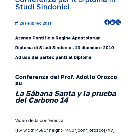
Studi Sindonici
28 Febbraio 2011
Ateneo Pontificio Regina Apostolorum
Diploma di Studi Sindonici,
13 dicembre
2010
Ad uso dei partecipanti al Diploma
Conferenza del Prof. Adolfo Orozco
su
La Sábana Santa y la prueba
del Carbono 14
Video della conferenza:
{flv width="580" height="450"}conf_orozco{/flv}