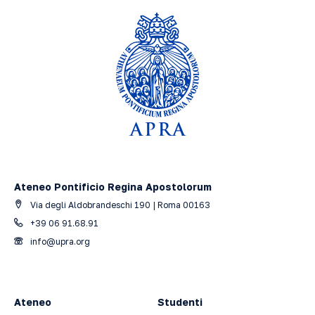
Ateneo Pontificio Regina Apostolorum
Via degli Aldobrandeschi 190 | Roma 00163
+39 06 91.68.91
info@upra.org
Ateneo
Studenti