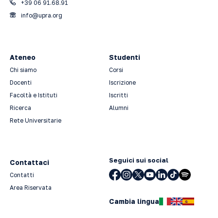
+39 06 91.68.91
info@upra.org
Ateneo
Studenti
Chi siamo
Corsi
Docenti
Iscrizione
Facoltà e Istituti
Iscritti
Ricerca
Alumni
Rete Universitarie
Seguici sui social
Contattaci
Contatti
Area Riservata
Cambia lingua