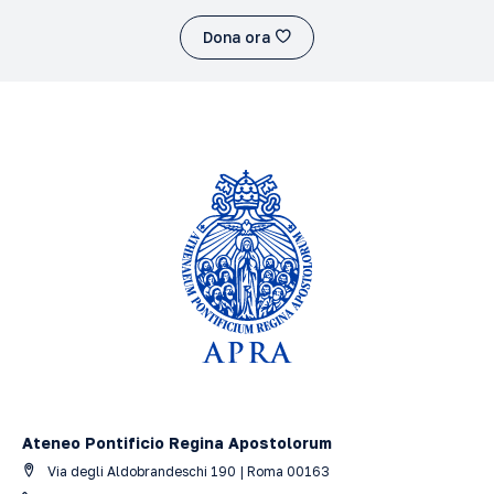
Dona ora
Ateneo Pontificio Regina Apostolorum
Via degli Aldobrandeschi 190 | Roma 00163