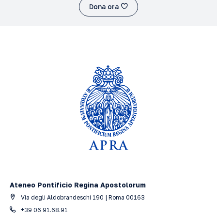
Dona ora
Ateneo Pontificio Regina Apostolorum
Via degli Aldobrandeschi 190 | Roma 00163
+39 06 91.68.91