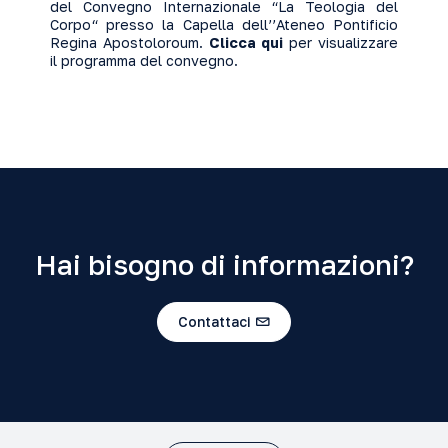
del Convegno Internazionale “La Teologia del
Corpo“ presso la Capella dell’’Ateneo Pontificio
Regina Apostoloroum.
Clicca qui
per visualizzare
il programma del convegno.
Hai bisogno di informazioni?
Contattaci