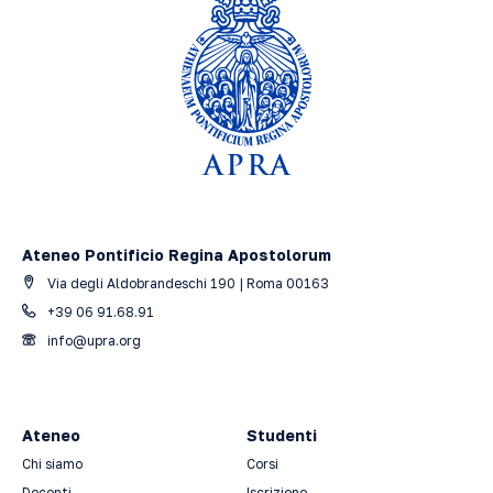
Ateneo Pontificio Regina Apostolorum
Via degli Aldobrandeschi 190 | Roma 00163
+39 06 91.68.91
info@upra.org
Ateneo
Studenti
Chi siamo
Corsi
Docenti
Iscrizione