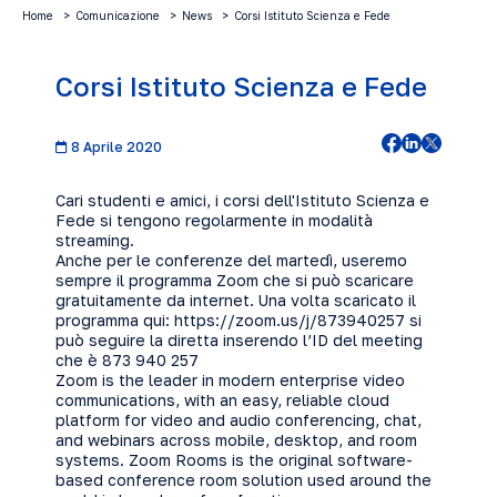
Home
Comunicazione
News
Corsi Istituto Scienza e Fede
Corsi Istituto Scienza e Fede
8 Aprile 2020
Cari studenti e amici, i corsi dell'Istituto Scienza e
Fede si tengono regolarmente in modalità
streaming.
Anche per le conferenze del martedì, useremo
sempre il programma Zoom che si può scaricare
gratuitamente da internet. Una volta scaricato il
programma qui:
https://zoom.us/j/873940257
si
può seguire la diretta inserendo l’ID del meeting
che è 873 940 257
Zoom is the leader in modern enterprise video
communications, with an easy, reliable cloud
platform for video and audio conferencing, chat,
and webinars across mobile, desktop, and room
systems. Zoom Rooms is the original software-
based conference room solution used around the