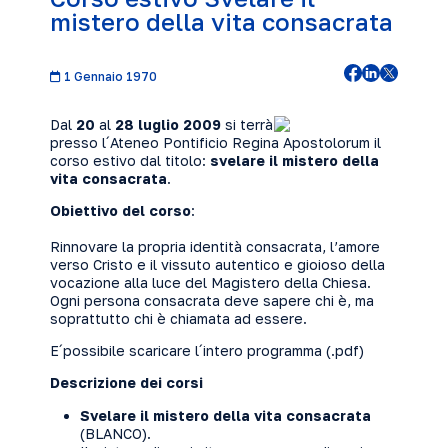
mistero della vita consacrata
1 Gennaio 1970
Dal
20
al
28 luglio 2009
si terrà
presso l´Ateneo Pontificio Regina Apostolorum il
corso estivo dal titolo:
svelare il mistero della
vita consacrata
.
Obiettivo del corso
:
Rinnovare la propria identità consacrata, l’amore
verso Cristo e il vissuto autentico e gioioso della
vocazione alla luce del Magistero della Chiesa.
Ogni persona consacrata deve sapere chi è, ma
soprattutto chi è chiamata ad essere.
E´possibile scaricare l´intero
programma
(.pdf)
Descrizione dei corsi
Svelare il mistero della vita consacrata
(BLANCO).