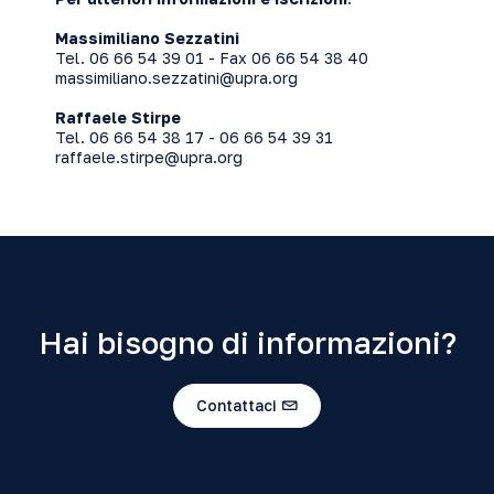
Massimiliano Sezzatini
Tel. 06 66 54 39 01 - Fax 06 66 54 38 40
massimiliano.sezzatini@upra.org
Raffaele Stirpe
Tel. 06 66 54 38 17 - 06 66 54 39 31
raffaele.stirpe@upra.org
Hai bisogno di informazioni?
Contattaci