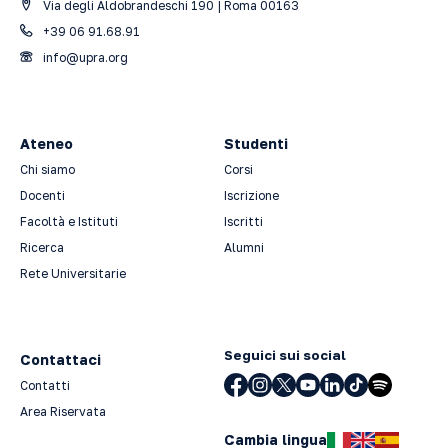
Via degli Aldobrandeschi 190 | Roma 00163
+39 06 91.68.91
info@upra.org
Ateneo
Studenti
Chi siamo
Corsi
Docenti
Iscrizione
Facoltà e Istituti
Iscritti
Ricerca
Alumni
Rete Universitarie
Seguici sui social
Contattaci
Contatti
Area Riservata
Cambia lingua