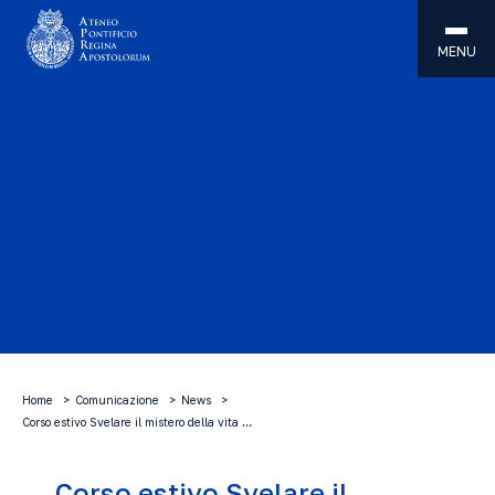
MENU
Home
Comunicazione
News
Corso estivo Svelare il mistero della vita …
Corso estivo Svelare il