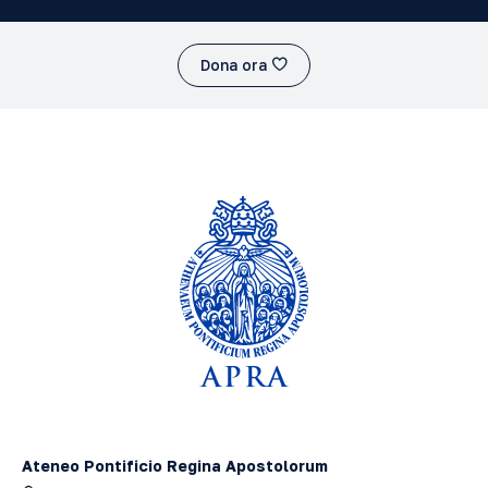
Dona ora
Ateneo Pontificio Regina Apostolorum