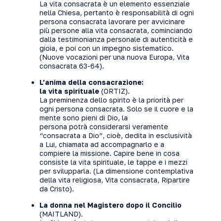
La vita consacrata è un elemento essenziale
nella Chiesa, pertanto è responsabilità di ogni
persona consacrata lavorare per avvicinare
più persone alla vita consacrata, cominciando
dalla testimonianza personale di autenticità e
gioia, e poi con un impegno sistematico.
(Nuove vocazioni per una nuova Europa, Vita
consacrata 63-64).
L’anima della consacrazione:
la vita spirituale
(ORTIZ).
La preminenza dello spirito è la priorità per
ogni persona consacrata. Solo se il cuore e la
mente sono pieni di Dio, la
persona potrà considerarsi veramente
“consacrata a Dio”, cioè, dedita in esclusività
a Lui, chiamata ad accompagnarlo e a
compiere la missione. Capire bene in cosa
consiste la vita spirituale, le tappe e i mezzi
per svilupparla. (La dimensione contemplativa
della vita religiosa, Vita consacrata, Ripartire
da Cristo).
La donna nel Magistero dopo il Concilio
(MAITLAND).