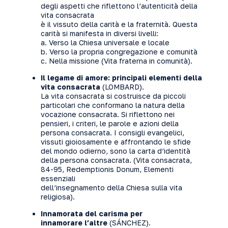
degli aspetti che riflettono l’autenticità della
vita consacrata
è il vissuto della carità e la fraternità. Questa
carità si manifesta in diversi livelli:
a. Verso la Chiesa universale e locale
b. Verso la propria congregazione e comunità
c. Nella missione (Vita fraterna in comunità).
Il legame di amore: principali elementi della
vita consacrata
(LOMBARD).
La vita consacrata si costruisce da piccoli
particolari che conformano la natura della
vocazione consacrata. Si riflettono nei
pensieri, i criteri, le parole e azioni della
persona consacrata. I consigli evangelici,
vissuti gioiosamente e affrontando le sfide
del mondo odierno, sono la carta d’identità
della persona consacrata. (Vita consacrata,
84-95, Redemptionis Donum, Elementi
essenziali
dell’insegnamento della Chiesa sulla vita
religiosa).
Innamorata del carisma per
innamorare l’altre
(SÁNCHEZ).