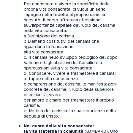
Per conoscere e vivere la specificità della
propria vita consacrata, ci vuole un serio
impegno nella fedeltà al proprio carisma
ricevuto. Il corso offre una riflessione
sull’importanza capitale del ruolo del carisma
nella vita consacrata.
a.Definizione del carisma.
b.Elementi costitutivi del carisma che
riguardano la formazione
alla vita consacrata.
c. Il carisma nello sviluppo teologico del dopo
Vaticano II: gli obiettivi del Concilio e le
ripercussioni sulla vita consacrata.
d. Conoscere, vivere e trasmettere il carisma:
le tappe nella conoscenza
e comprensione del carisma; le manifestazioni
concrete del carisma, il ruolo della superiora
di comunità; vivere
per amore e amare per trasmettere il proprio
carisma.
e. Mistica del carisma: la sua importanza nella
sequela di Cristo.
Nel cuore della vita consacrata:
la vita fraterna in comunità
(LOMBARD). Uno