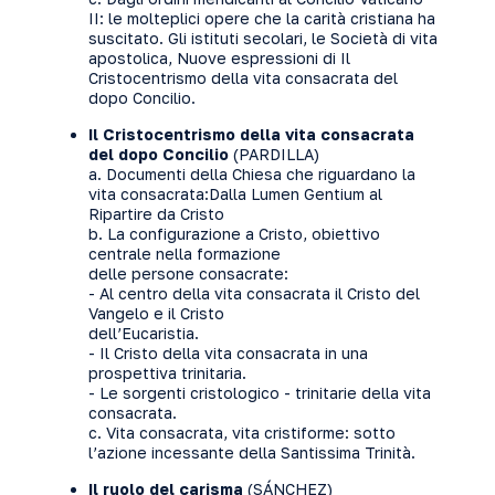
II: le molteplici opere che la carità cristiana ha
suscitato. Gli istituti secolari, le Società di vita
apostolica, Nuove espressioni di Il
Cristocentrismo della vita consacrata del
dopo Concilio.
Il Cristocentrismo della vita consacrata
del dopo Concilio
(PARDILLA)
a. Documenti della Chiesa che riguardano la
vita consacrata:Dalla Lumen Gentium al
Ripartire da Cristo
b. La configurazione a Cristo, obiettivo
centrale nella formazione
delle persone consacrate:
- Al centro della vita consacrata il Cristo del
Vangelo e il Cristo
dell’Eucaristia.
- Il Cristo della vita consacrata in una
prospettiva trinitaria.
- Le sorgenti cristologico - trinitarie della vita
consacrata.
c. Vita consacrata, vita cristiforme: sotto
l’azione incessante della Santissima Trinità.
Il ruolo del carisma
(SÁNCHEZ)