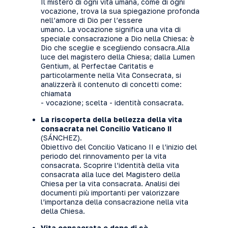
Il mistero di ogni vita umana, come di ogni
vocazione, trova la sua spiegazione profonda
nell’amore di Dio per l’essere
umano. La vocazione significa una vita di
speciale consacrazione a Dio nella Chiesa: è
Dio che sceglie e scegliendo consacra.Alla
luce del magistero della Chiesa; dalla Lumen
Gentium, al Perfectae Caritatis e
particolarmente nella Vita Consecrata, si
analizzerà il contenuto di concetti come:
chiamata
- vocazione; scelta - identità consacrata.
La riscoperta della bellezza della vita
consacrata nel Concilio Vaticano II
(SÁNCHEZ).
Obiettivo del Concilio Vaticano II e l’inizio del
periodo del rinnovamento per la vita
consacrata. Scoprire l’identità della vita
consacrata alla luce del Magistero della
Chiesa per la vita consacrata. Analisi dei
documenti più importanti per valorizzare
l’importanza della consacrazione nella vita
della Chiesa.
Vita consacrata e dono di sè