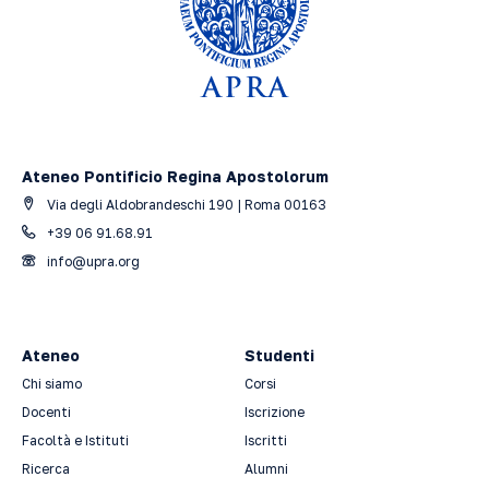
Ateneo Pontificio Regina Apostolorum
Via degli Aldobrandeschi 190 | Roma 00163
+39 06 91.68.91
info@upra.org
Ateneo
Studenti
Chi siamo
Corsi
Docenti
Iscrizione
Facoltà e Istituti
Iscritti
Ricerca
Alumni