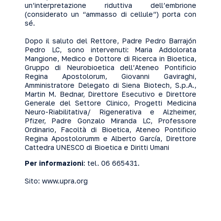
un’interpretazione riduttiva dell’embrione
(considerato un “ammasso di cellule”) porta con
sé.
Dopo il saluto del Rettore, Padre Pedro Barrajón
Pedro LC, sono intervenuti: Maria Addolorata
Mangione, Medico e Dottore di Ricerca in Bioetica,
Gruppo di Neurobioetica dell’Ateneo Pontificio
Regina Apostolorum, Giovanni Gaviraghi,
Amministratore Delegato di Siena Biotech, S.p.A.,
Martin M. Bednar, Direttore Esecutivo e Direttore
Generale del Settore Clinico, Progetti Medicina
Neuro-Riabilitativa/ Rigenerativa e Alzheimer,
Pfizer, Padre Gonzalo Miranda LC, Professore
Ordinario, Facoltà di Bioetica, Ateneo Pontificio
Regina Apostolorumm e Alberto García, Direttore
Cattedra UNESCO di Bioetica e Diritti Umani
Per informazioni
: tel. 06 665431.
Sito:
www.upra.org