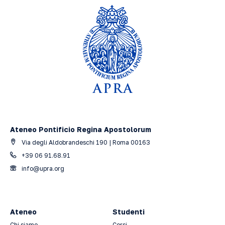
Ateneo Pontificio Regina Apostolorum
Via degli Aldobrandeschi 190 | Roma 00163
+39 06 91.68.91
info@upra.org
Ateneo
Studenti
Chi siamo
Corsi