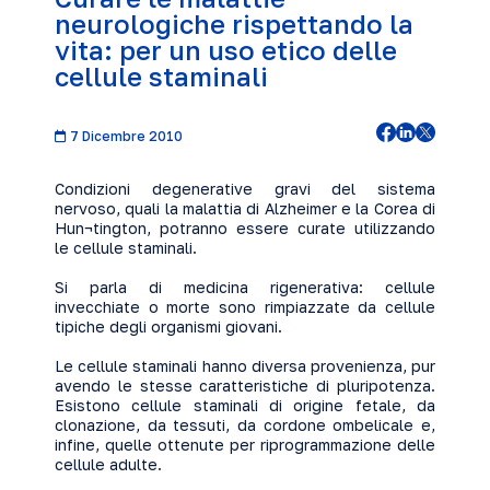
neurologiche rispettando la
vita: per un uso etico delle
cellule staminali
7 Dicembre 2010
Condizioni degenerative gravi del sistema
nervoso, quali la malattia di Alzheimer e la Corea di
Hun¬tington, potranno essere curate utilizzando
le cellule staminali.
Si parla di medicina rigenerativa: cellule
invecchiate o morte sono rimpiazzate da cellule
tipiche degli organismi giovani.
Le cellule staminali hanno diversa provenienza, pur
avendo le stesse caratteristiche di pluripotenza.
Esistono cellule staminali di origine fetale, da
clonazione, da tessuti, da cordone ombelicale e,
infine, quelle ottenute per riprogrammazione delle
cellule adulte.