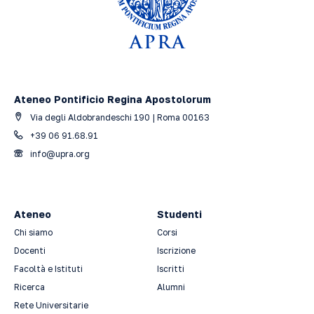
Ateneo Pontificio Regina Apostolorum
Via degli Aldobrandeschi 190 | Roma 00163
+39 06 91.68.91
info@upra.org
Ateneo
Studenti
Chi siamo
Corsi
Docenti
Iscrizione
Facoltà e Istituti
Iscritti
Ricerca
Alumni
Rete Universitarie