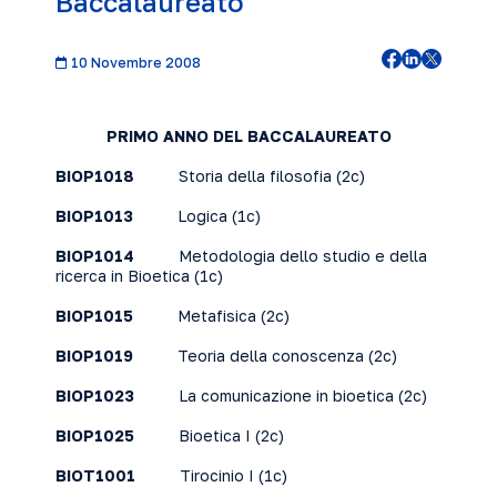
Baccalaureato
10 Novembre 2008
PRIMO ANNO DEL BACCALAUREATO
BIOP1018
Storia della filosofia
(2c)
BIOP1013
Logica
(1c)
BIOP1014
Metodologia dello studio e della
ricerca in Bioetica
(1c)
BIOP1015
Metafisica
(2c)
BIOP1019
Teoria della conoscenza
(2c)
BIOP1023
La comunicazione in bioetica
(2c)
BIOP1025
Bioetica I
(2c)
BIOT1001
Tirocinio I
(1c)