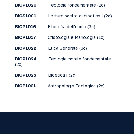
BIOP1020
Teologia fondamentale
(2c)
BIOS1001
Letture scelte di bioetica I
(2c)
BIOP1016
Filosofia dell'uomo
(3c)
BIOP1017
Cristologia e Mariologia
(1c)
BIOP1022
Etica Generale
(3c)
BIOP1024
Teologia morale fondamentale
(2c)
BIOP1025
Bioetica I
(2c)
BIOP1021
Antropologia Teologica
(2c)