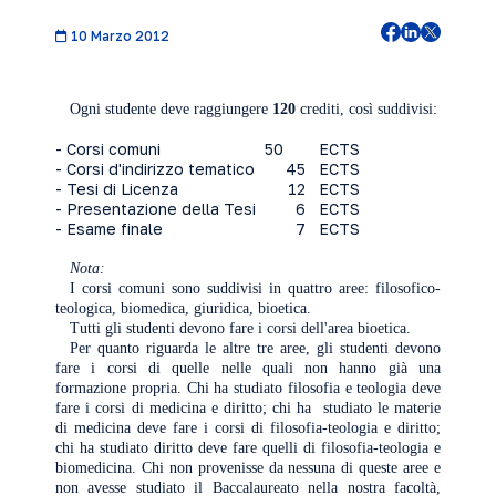
10 Marzo 2012
Ogni studente deve raggiungere
120
crediti, così suddivisi:
- Corsi
comuni
50
ECTS
- Corsi d'indirizzo tematico
45
ECTS
- Tesi di Licenza
12
ECTS
- Presentazione della Tesi
6
ECTS
- Esame finale
7
ECTS
Nota:
I corsi comuni sono suddivisi in quattro aree: filosofico-
teologica, biomedica, giuridica, bioetica.
Tutti gli studenti devono fare i corsi dell'area bioetica.
Per quanto riguarda le altre tre aree, gli studenti devono
fare i corsi di quelle nelle quali non hanno già una
formazione propria. Chi ha studiato filosofia e teologia deve
fare i corsi di medicina e diritto; chi ha studiato le materie
di medicina deve fare i corsi di filosofia-teologia e diritto;
chi ha studiato diritto deve fare quelli di filosofia-teologia e
biomedicina. Chi non provenisse da nessuna di queste aree e
non avesse studiato il Baccalaureato nella nostra facoltà,