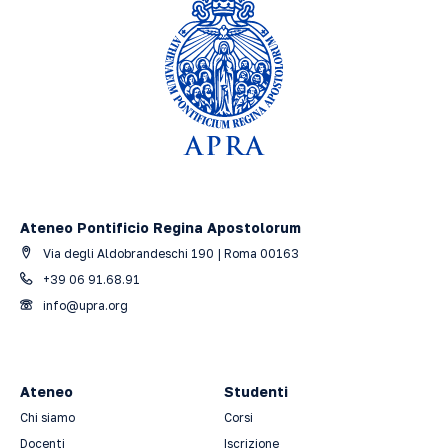
Ateneo Pontificio Regina Apostolorum
Via degli Aldobrandeschi 190 | Roma 00163
+39 06 91.68.91
info@upra.org
Ateneo
Studenti
Chi siamo
Corsi
Docenti
Iscrizione