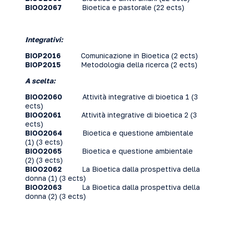
BIOO2067
Bioetica e pastorale
(22 ects)
Integrativi:
BIOP2016
Comunicazione in Bioetica
(2 ects)
BIOP2015
Metodologia della ricerca
(2 ects)
A scelta:
BIOO2060
Attività integrative di bioetica 1
(3
ects)
BIOO2061
Attività integrative di bioetica 2
(3
ects)
BIOO2064
Bioetica e questione ambientale
(1)
(3 ects)
BIOO2065
Bioetica e questione ambientale
(2)
(3 ects)
BIOO2062
La Bioetica dalla prospettiva della
donna (1)
(3 ects)
BIOO2063
La Bioetica dalla prospettiva della
donna (2)
(3 ects)