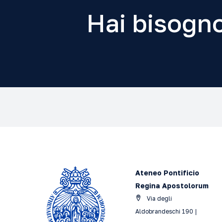
Hai bisogno
Ateneo Pontificio
Regina Apostolorum
Via degli
Aldobrandeschi 190 |