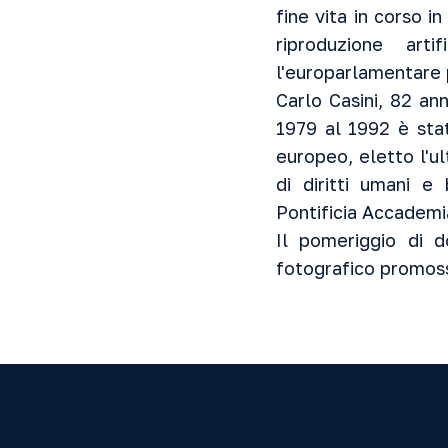
fine vita in corso 
riproduzione arti
l'europarlamentare p
Carlo Casini, 82 an
1979 al 1992 è sta
europeo, eletto l'u
di diritti umani e
Pontificia Accademia
Il pomeriggio di d
fotografico promosso