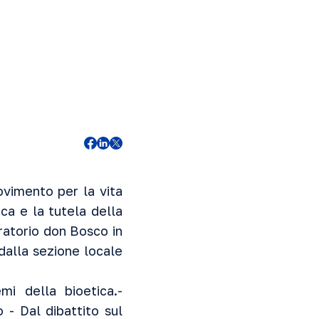
vimento per la vita
ica e la tutela della
oratorio don Bosco in
dalla sezione locale
mi della bioetica.-
o - Dal dibattito sul