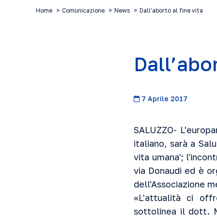
Home
Comunicazione
News
Dall’aborto al fine vita
Dall’abor
7 Aprile 2017
SALUZZO- L'europar
italiano, sarà a Sal
vita umana'; l'incon
via Donaudi ed è or
dell'Associazione me
«L'attualità ci of
sottolinea il dott. 