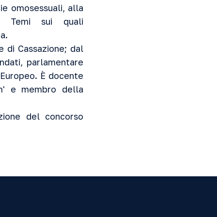
ie omosessuali, alla
a». Temi sui quali
a.
e di Cassazione; dal
ndati, parlamentare
e Europeo. È docente
rum' e membro della
azione del concorso