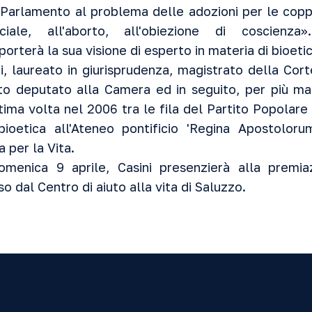
in Parlamento al problema delle adozioni per le copp
ficiale, all'aborto, all'obiezione di coscienz
orterà la sua visione di esperto in materia di bioetic
ni, laureato in giurisprudenza, magistrato della Cort
to deputato alla Camera ed in seguito, per più ma
ltima volta nel 2006 tra le fila del Partito Popolar
 bioetica all'Ateneo pontificio 'Regina Apostolo
 per la Vita.
omenica 9 aprile, Casini presenzierà alla premi
 dal Centro di aiuto alla vita di Saluzzo.