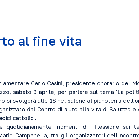
to al fine vita
lamentare Carlo Casini, presidente onorario del Mo
uzzo, sabato 8 aprile, per parlare sul tema 'La polit
tro si svolgerà alle 18 nel salone al pianoterra dell'
ganizzato dal Centro di aiuto alla vita di Saluzzo e 
dici cattolici.
fre quotidianamente momenti di riflessione sui te
Mario Campanella, tra gli organizzatori dell'incontr