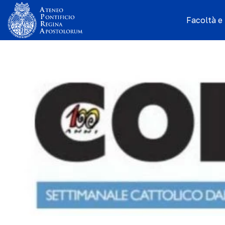
Facoltà e I