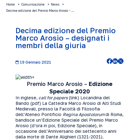
Home
Comunicazione
News
Decima edizione del Premio Marco Arosio – …
Decima edizione del Premio
Marco Arosio – designati i
membri della giuria
19 Gennaio 2021
Premio Marco Arosio –
Edizione
Speciale 2020
In inglese,
call for papers
(
link
) Locandina del
Bando (
pdf
) La Cattedra Marco Arosio di Alti Studi
Medievali, presso la Facoltà di Filosofia
dell’Ateneo Pontificio
Regina Apostolorum
di Roma,
bandisce un’Edizione Speciale del Premio Marco
Arosio (d’ora in poi, Edizione Speciale), in
occasione dell’Anniversario dei settecento anni
dalla morte di Dante Alighieri (1321-2021).