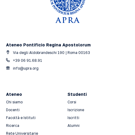
Ateneo Pontificio Regina Apostolorum
Via degli Aldobrandeschi 190 | Roma 00163
+39 06 91.68.91
info@upra.org
Ateneo
Studenti
Chi siamo
Corsi
Docenti
Iscrizione
Facoltà e Istituti
Iscritti
Ricerca
Alumni
Rete Universitarie