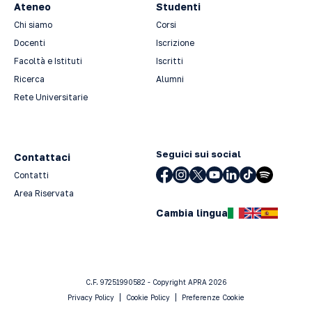
Ateneo
Studenti
Chi siamo
Corsi
Docenti
Iscrizione
Facoltà e Istituti
Iscritti
Ricerca
Alumni
Rete Universitarie
Seguici sui social
Contattaci
Contatti
Area Riservata
Cambia lingua
C.F. 97251990582 - Copyright APRA 2026
Privacy Policy
Cookie Policy
Preferenze Cookie