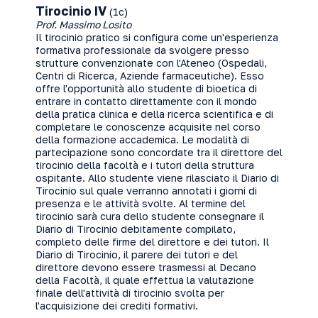
Tirocinio IV
(1c)
Prof. Massimo Losito
Il tirocinio pratico si configura come un'esperienza
formativa professionale da svolgere presso
strutture convenzionate con l'Ateneo (Ospedali,
Centri di Ricerca, Aziende farmaceutiche). Esso
offre l'opportunità allo studente di bioetica di
entrare in contatto direttamente con il mondo
della pratica clinica e della ricerca scientifica e di
completare le conoscenze acquisite nel corso
della formazione accademica. Le modalità di
partecipazione sono concordate tra il direttore del
tirocinio della facoltà e i tutori della struttura
ospitante. Allo studente viene rilasciato il Diario di
Tirocinio sul quale verranno annotati i giorni di
presenza e le attività svolte. Al termine del
tirocinio sarà cura dello studente consegnare il
Diario di Tirocinio debitamente compilato,
completo delle firme del direttore e dei tutori. Il
Diario di Tirocinio, il parere dei tutori e del
direttore devono essere trasmessi al Decano
della Facoltà, il quale effettua la valutazione
finale dell'attività di tirocinio svolta per
l'acquisizione dei crediti formativi.