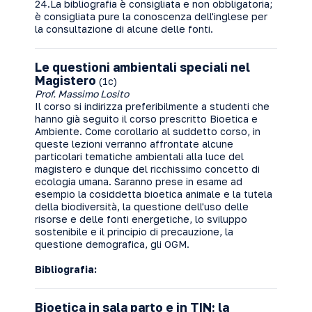
24.La bibliografia è consigliata e non obbligatoria;
è consigliata pure la conoscenza dell'inglese per
la consultazione di alcune delle fonti.
Le questioni ambientali speciali nel
Magistero
(1c)
Prof. Massimo Losito
Il corso si indirizza preferibilmente a studenti che
hanno già seguito il corso prescritto Bioetica e
Ambiente. Come corollario al suddetto corso, in
queste lezioni verranno affrontate alcune
particolari tematiche ambientali alla luce del
magistero e dunque del ricchissimo concetto di
ecologia umana. Saranno prese in esame ad
esempio la cosiddetta bioetica animale e la tutela
della biodiversità, la questione dell'uso delle
risorse e delle fonti energetiche, lo sviluppo
sostenibile e il principio di precauzione, la
questione demografica, gli OGM.
Bibliografia:
Bioetica in sala parto e in TIN: la