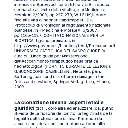
intensiva e #provvedimenti di fine vita# in epoca
neonatale al limite della vitalità, in #Medicina e
Morale#, 2/2008, pp.227-279; W.J.EIJK,Il porre
fine alla vita di neonati handicappati. Dal
Protocollo di Gröningen al regolamento nazionale
olandese, in #Medicina e Morale#, 6/2007,
pp.1165-1187; COMITATO NAZIONALE PER LA
BIOETICA, I grandi prematuri, in
http://www.governo.it/bioetica/testi/Prematuri.pdf;
UNIVERSITA CATTOLICA DEL SACRO CUORE (a
cura di), Linee guida per l#astensione
dall#accanimento terapeutico nella pratica
neonatologica, (FORNITO DURANTE LE LEZIONI);
G.BUONOCORE, C.V.BELLIENI, Neonatal pain.
Suffering, pain, and risk of brain damage in the
fetus and newborn, Springer Verlag Italia, Milano,
2008.
La clonazione umana: aspetti etici e
giuridici
(1c) Il coro mira ad analizzare, dal putno
di vista della fiosofia del diritto, la legittimità de la
legalità della clonazione umana. Partendo da
alcune considerazioni che ruotano attorno allo