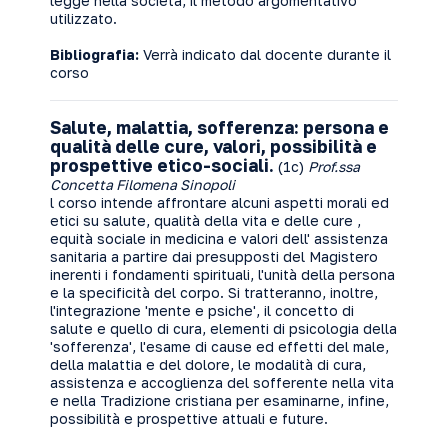
legge nella società, il metodo argomentativo
utilizzato.
Bibliografia:
Verrà indicato dal docente durante il
corso
Salute, malattia, sofferenza: persona e
qualità delle cure, valori, possibilità e
prospettive etico-sociali.
(1c)
Prof.ssa
Concetta Filomena Sinopoli
l corso intende affrontare alcuni aspetti morali ed
etici su salute, qualità della vita e delle cure ,
equità sociale in medicina e valori dell' assistenza
sanitaria a partire dai presupposti del Magistero
inerenti i fondamenti spirituali, l'unità della persona
e la specificità del corpo. Si tratteranno, inoltre,
l'integrazione 'mente e psiche', il concetto di
salute e quello di cura, elementi di psicologia della
'sofferenza', l'esame di cause ed effetti del male,
della malattia e del dolore, le modalità di cura,
assistenza e accoglienza del sofferente nella vita
e nella Tradizione cristiana per esaminarne, infine,
possibilità e prospettive attuali e future.