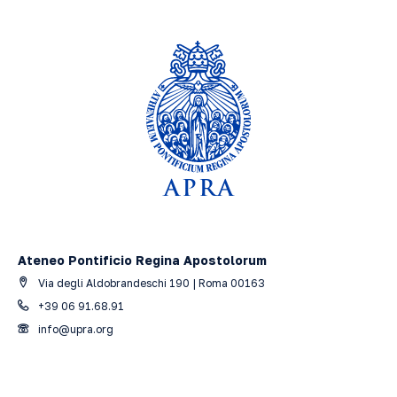
Ateneo Pontificio Regina Apostolorum
Via degli Aldobrandeschi 190 | Roma 00163
+39 06 91.68.91
info@upra.org