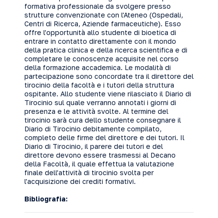
formativa professionale da svolgere presso
strutture convenzionate con l'Ateneo (Ospedali,
Centri di Ricerca, Aziende farmaceutiche). Esso
offre l'opportunità allo studente di bioetica di
entrare in contatto direttamente con il mondo
della pratica clinica e della ricerca scientifica e di
completare le conoscenze acquisite nel corso
della formazione accademica. Le modalità di
partecipazione sono concordate tra il direttore del
tirocinio della facoltà e i tutori della struttura
ospitante. Allo studente viene rilasciato il Diario di
Tirocinio sul quale verranno annotati i giorni di
presenza e le attività svolte. Al termine del
tirocinio sarà cura dello studente consegnare il
Diario di Tirocinio debitamente compilato,
completo delle firme del direttore e dei tutori. Il
Diario di Tirocinio, il parere dei tutori e del
direttore devono essere trasmessi al Decano
della Facoltà, il quale effettua la valutazione
finale dell'attività di tirocinio svolta per
l'acquisizione dei crediti formativi.
Bibliografia: