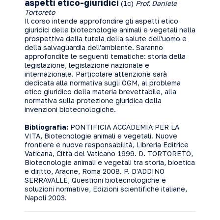
aspetti etico-giuridici
(1c)
Prof. Daniele
Tortoreto
Il corso intende approfondire gli aspetti etico
giuridici delle biotecnologie animali e vegetali nella
prospettiva della tutela della salute dell'uomo e
della salvaguardia dell'ambiente. Saranno
approfondite le seguenti tematiche: storia della
legislazione, legislazione nazionale e
internazionale. Particolare attenzione sarà
dedicata alla normativa sugli OGM, al problema
etico giuridico della materia brevettabile, alla
normativa sulla protezione giuridica della
invenzioni biotecnologiche.
Bibliografia:
PONTIFICIA ACCADEMIA PER LA
VITA, Biotecnologie animali e vegetali. Nuove
frontiere e nuove responsabilità, Libreria Editrice
Vaticana, Città del Vaticano 1999. D. TORTORETO,
Biotecnologie animali e vegetali tra storia, bioetica
e diritto, Aracne, Roma 2008. P. D'ADDINO
SERRAVALLE, Questioni biotecnologiche e
soluzioni normative, Edizioni scientifiche italiane,
Napoli 2003.