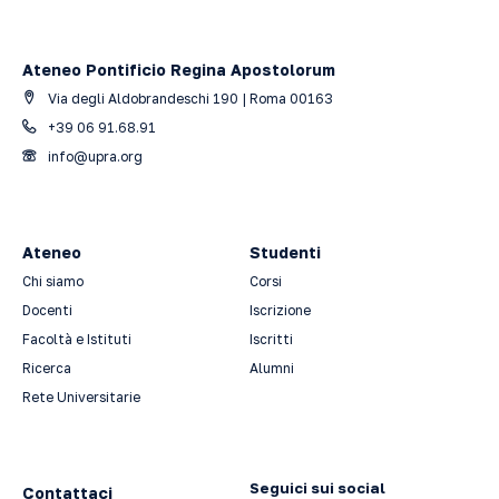
Ateneo Pontificio Regina Apostolorum
Via degli Aldobrandeschi 190 | Roma 00163
+39 06 91.68.91
info@upra.org
Ateneo
Studenti
Chi siamo
Corsi
Docenti
Iscrizione
Facoltà e Istituti
Iscritti
Ricerca
Alumni
Rete Universitarie
Seguici sui social
Contattaci