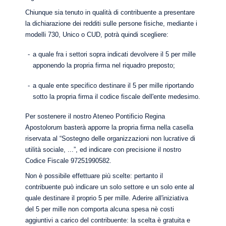
Chiunque sia tenuto in qualità di contribuente a presentare
la dichiarazione dei redditi sulle persone fisiche, mediante i
modelli 730, Unico o CUD, potrà quindi scegliere:
-
a quale fra i settori sopra indicati devolvere il 5 per mille
apponendo la propria firma nel riquadro preposto;
-
a quale ente specifico destinare il 5 per mille riportando
sotto la propria firma il codice fiscale dell'ente medesimo.
Per sostenere il nostro Ateneo Pontificio Regina
Apostolorum basterà apporre la propria firma nella casella
riservata al “Sostegno delle organizzazioni non lucrative di
utilità sociale, ...”, ed indicare con precisione il nostro
Codice Fiscale 97251990582.
Non è possibile effettuare più scelte: pertanto il
contribuente può indicare un solo settore e un solo ente al
quale destinare il proprio 5 per mille. Aderire all'iniziativa
del 5 per mille non comporta alcuna spesa nè costi
aggiuntivi a carico del contribuente: la scelta è gratuita e