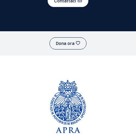
Contattaci
Dona ora