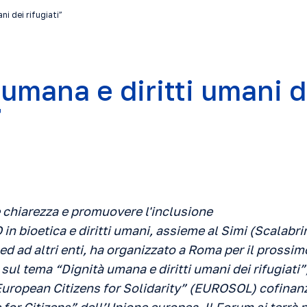
ni dei rifugiati”
 umana e diritti umani d
”
e chiarezza e promuovere l'inclusione
n bioetica e diritti umani, assieme al Simi (Scalabrin
 ed ad altri enti, ha organizzato a Roma per il pross
 sul tema “Dignità umana e diritti umani dei rifugiati”,
uropean Citizens for Solidarity” (EUROSOL) cofinanz