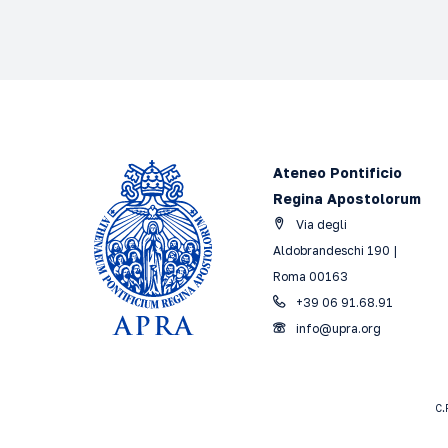
Ateneo Pontificio
Regina Apostolorum
Via degli
Aldobrandeschi 190 |
Roma 00163
+39 06 91.68.91
info@upra.org
C.