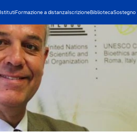
stituti
Formazione a distanza
Iscrizione
Biblioteca
Sostegno 