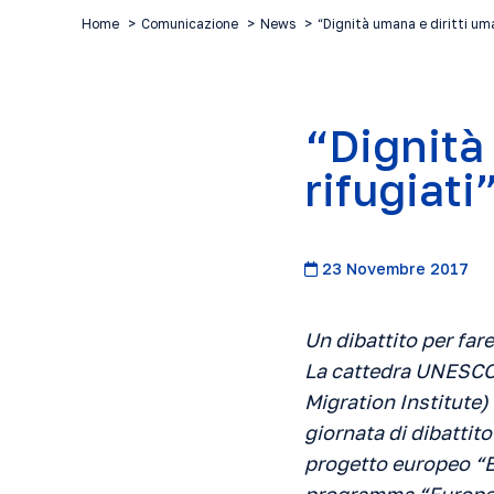
Home
Comunicazione
News
“Dignità umana e diritti uma
“Dignità
rifugiati
23 Novembre 2017
Un dibattito per far
La cattedra UNESCO i
Migration Institute)
giornata di dibattito
progetto europeo “E