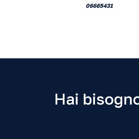
06665431
Hai bisogno