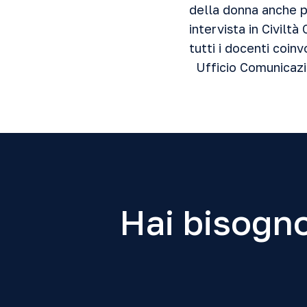
della donna anche pr
intervista in Civiltà
tutti i docenti coin
Ufficio Comunicazi
Hai bisogno