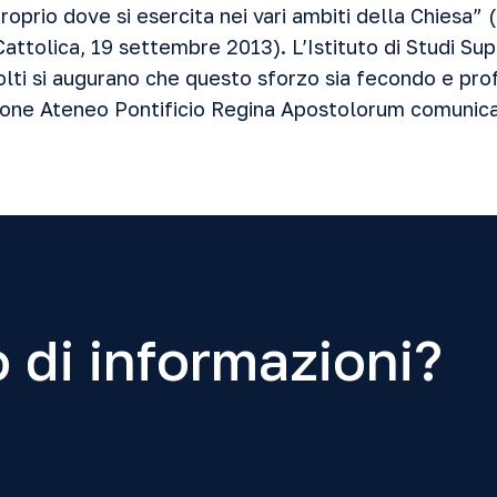
oprio dove si esercita nei vari ambiti della Chiesa”
 Cattolica, 19 settembre 2013). L’Istituto di Studi Su
volti si augurano che questo sforzo sia fecondo e pro
one Ateneo Pontificio Regina Apostolorum
comunic
 di informazioni?