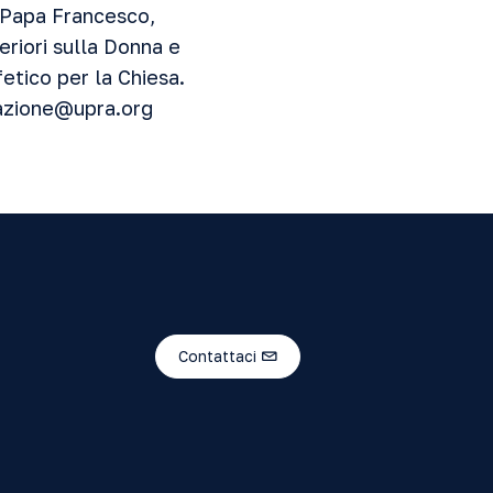
 (Papa Francesco,
periori sulla Donna e
fetico per la Chiesa.
azione@upra.org
Contattaci