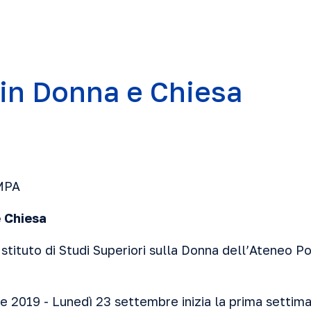
in Donna e Chiesa
MPA
e Chiesa
Istituto di Studi Superiori sulla Donna dell’Ateneo Po
019 - Lunedì 23 settembre inizia la prima settiman