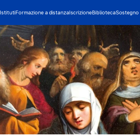
stituti
Formazione a distanza
Iscrizione
Biblioteca
Sostegno 