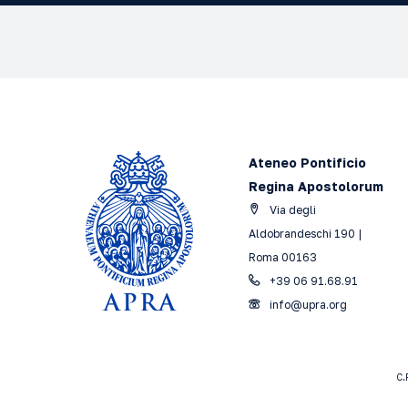
Ateneo Pontificio
Regina Apostolorum
Via degli
Aldobrandeschi 190 |
Roma 00163
+39 06 91.68.91
info@upra.org
C.