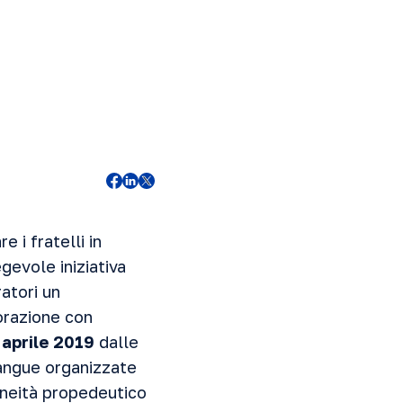
 i fratelli in
gevole iniziativa
ratori un
orazione con
 aprile 2019
dalle
sangue organizzate
doneità propedeutico