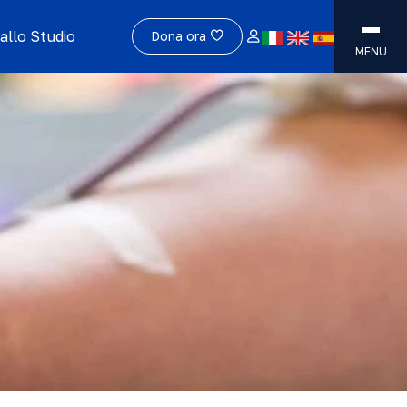
allo Studio
Dona ora
MENU