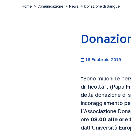
Home
Comunicazione
News
Donazione di Sangue
Donazio
18 Febbraio 2019
“Sono milioni le per
difficoltà”, (Papa F
della donazione di s
incoraggiamento per
l’Associazione Dona
ore
08.00 alle ore 
dall’Università Euro