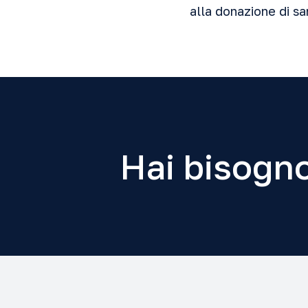
alla donazione di s
Hai bisogno