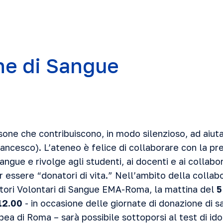
ne di Sangue
sone che contribuiscono, in modo silenzioso, ad aiutare
rancesco). L’ateneo è felice di collaborare con la pre
angue e rivolge agli studenti, ai docenti e ai collabo
 essere “donatori di vita.” Nell’ambito della collab
tori Volontari di Sangue EMA-Roma, la mattina del
5
12.00
- in occasione delle giornate di donazione di 
pea di Roma – sarà possibile sottoporsi al test di i