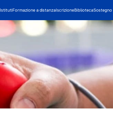
stituti
Formazione a distanza
Iscrizione
Biblioteca
Sostegno 