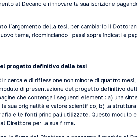
mento al Decano e rinnovare la sua iscrizione pagand
ato l’argomento della tesi, per cambiarlo il Dottora
uovo tema, ricominciando i passi sopra indicati e pa
del progetto definitivo della tesi
i ricerca e di riflessione non minore di quattro mesi
modulo di presentazione del progetto definitivo dell
agine che contenga i seguenti elementi: a) una sint
 la sua originalità e valore scientifico, b) la struttura
grafia e le fonti principali utilizzate. Questo modulo e
l Direttore per la sua firma.