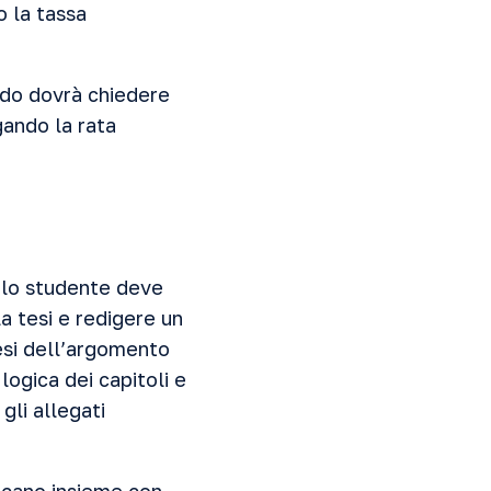
o la tassa
ndo dovrà chiedere
gando la rata
, lo studente deve
a tesi e redigere un
esi dell’argomento
 logica dei capitoli e
 gli allegati