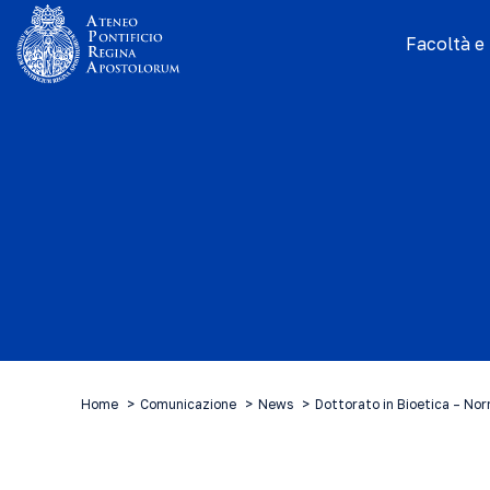
Facoltà e I
Home
Comunicazione
News
Dottorato in Bioetica – No