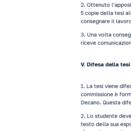
2. Ottenuto l’appos
5 copie della tesi a
consegnare il lavoro
3. Una volta conseg
riceve comunicazio
V. Difesa della tesi
1. La tesi viene dif
commissione è forma
Decano. Questa dife
2. Lo studente deve
testo della sua espo