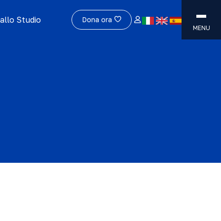
allo Studio
Dona ora
MENU