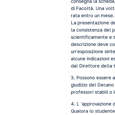
consegna la scheda,
di Facoltà. Una vol
rata entro un mese.
La presentazione de
la consistenza del 
scientificamente e s
descrizione deve co
un’esposizione sinte
alcune indicazioni es
dal Direttore della 
3. Possono essere am
giudizio del Decano
professori stabili o 
4. L ’approvazione d
Qualora lo studente