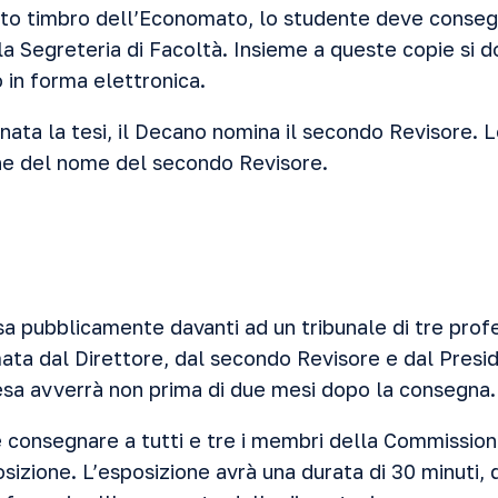
ito timbro dell’Economato, lo studente deve conseg
lla Segreteria di Facoltà. Insieme a queste copie si 
 in forma elettronica.
nata la tesi, il Decano nomina il secondo Revisore. 
ne del nome del secondo Revisore.
esa pubblicamente davanti ad un tribunale di tre profe
ta dal Direttore, dal secondo Revisore e dal Presi
sa avverrà non prima di due mesi dopo la consegna.
 consegnare a tutti e tre i membri della Commission
sizione. L’esposizione avrà una durata di 30 minuti,