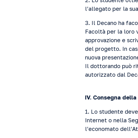
2. Lo studente otti
l’allegato per la su
3. Il Decano ha faco
Facoltà per la loro 
approvazione e scri
del progetto. In cas
nuova presentazione
Il dottorando può ri
autorizzato dal De
IV. Consegna della 
1. Lo studente deve 
Internet o nella Seg
l’economato dell’A