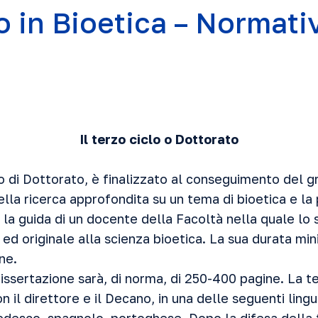
o in Bioetica – Normati
Il terzo ciclo o Dottorato
clo di Dottorato, è finalizzato al conseguimento del
lla ricerca approfondita su un tema di bioetica e la
 la guida di un docente della Facoltà nella quale lo
ed originale alla scienza bioetica. La sua durata min
one.
issertazione sarà, di norma, di 250-400 pagine. La t
n il direttore e il Decano, in una delle seguenti ling