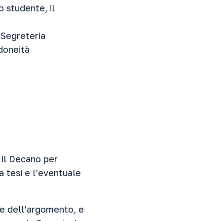
 studente, il
 Segreteria
idoneità
 il Decano per
a tesi e l’eventuale
ne dell’argomento, e