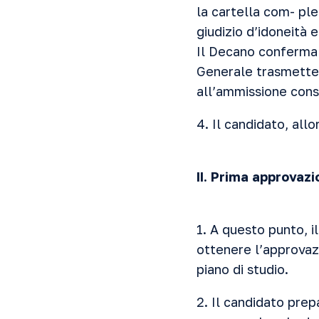
la cartella com- ple
giudizio d’idoneità 
Il Decano conferma l
Generale trasmetterà
all’ammissione cons
4. Il candidato, all
II. Prima approvazi
1. A questo punto, i
ottenere l’approvazi
piano di studio.
2. Il candidato prep