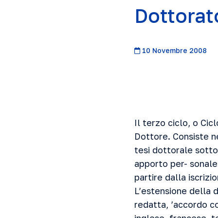
Dottorat
10 Novembre 2008
Il terzo ciclo, o Ci
Dottore. Consiste ne
tesi dottorale sotto
apporto per- sonale 
partire dalla iscrizi
L’estensione della d
redatta, ’accordo co