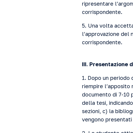
ripresentare l’argo
corrispondente.
5. Una volta accett
l’approvazione del n
corrispondente.
III. Presentazione 
1. Dopo un periodo d
riempire l’apposito 
documento di 7-10 p
della tesi, indicando
sezioni, c) la biblio
vengono presentati a