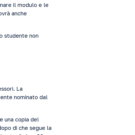
nare il modulo e le
dovrà anche
Lo studente non
ssori. La
dente nominato dal
e una copia del
 dopo di che segue la