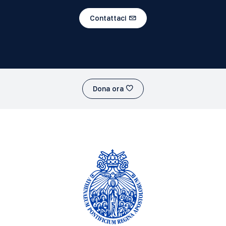
Contattaci
Dona ora