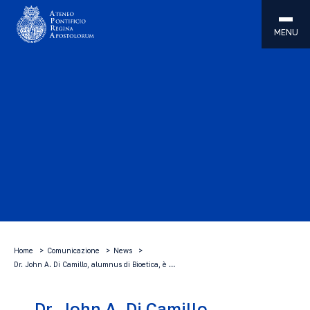
MENU
Home
Comunicazione
News
Dr. John A. Di Camillo, alumnus di Bioetica, è …
Dr. John A. Di Camillo,