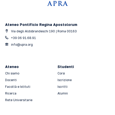
Ateneo Pontificio Regina Apostolorum
Via degli Aldobrandeschi 190 | Roma 00163
+39 06 91.68.91
info@upra.org
Ateneo
Studenti
Chi siamo
Corsi
Docenti
Iscrizione
Facoltà e Istituti
Iscritti
Ricerca
Alumni
Rete Universitarie