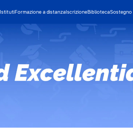
stituti
Formazione a distanza
Iscrizione
Biblioteca
Sostegno 