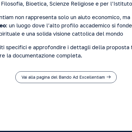
 Filosofia, Bioetica, Scienze Religiose e per l’Istitu
ntiam non rappresenta solo un aiuto economico, ma ri
neo
: un luogo dove l’alto profilo accademico si fon
irituale e una solida visione cattolica del mondo
iti specifici e approfondire i dettagli della proposta 
are la documentazione completa.
Vai alla pagina del Bando Ad Excellentiam