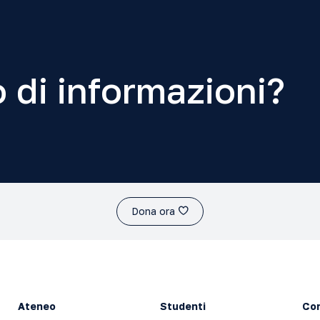
 di informazioni?
Dona ora
Ateneo
Studenti
Con