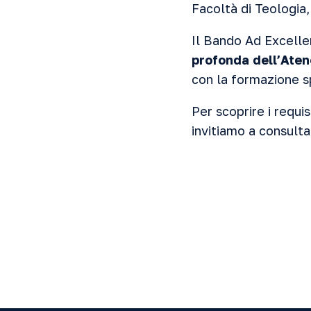
Facoltà di Teologia,
Il Bando Ad Excelle
profonda dell’Ate
con la formazione sp
Per scoprire i requis
invitiamo a consult