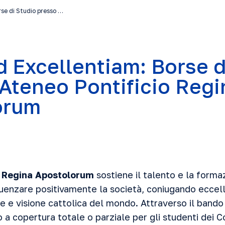
se di Studio presso …
 Excellentiam: Borse d
’Ateneo Pontificio Regi
orum
o Regina Apostolorum
sostiene il talento e la formaz
fluenzare positivamente la società, coniugando ecce
le e visione cattolica del mondo. Attraverso il band
o a copertura totale o parziale per gli studenti dei C