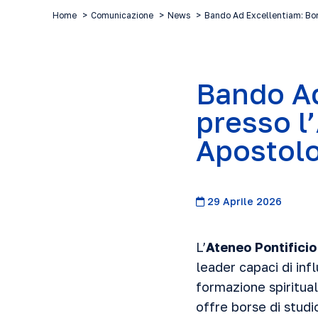
Home
Comunicazione
News
Bando Ad Excellentiam: Bor
Bando Ad
presso l
Apostol
29 Aprile 2026
L’
Ateneo Pontifici
leader capaci di in
formazione spiritua
offre borse di studi