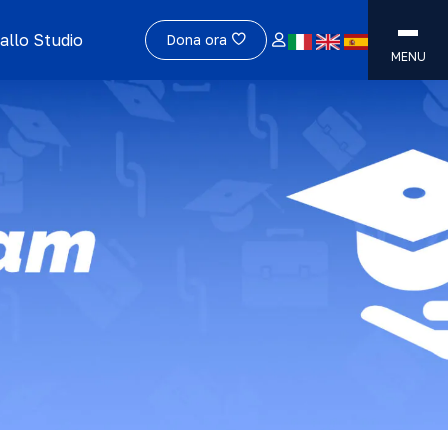
allo Studio
Dona ora
MENU