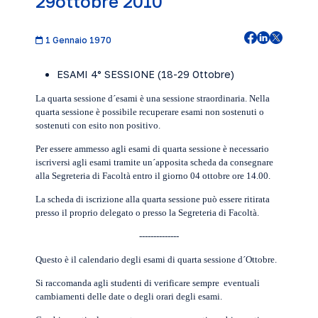
29ottobre 2010
1 Gennaio 1970
ESAMI 4° SESSIONE (18-29 Ottobre)
La quarta sessione d´esami è una sessione straordinaria. Nella
quarta sessione è possibile recuperare esami non sostenuti o
sostenuti con esito non positivo.
Per essere ammesso agli esami di quarta sessione è necessario
iscriversi agli esami tramite un´apposita scheda da consegnare
alla Segreteria di Facoltà entro il giorno 04 ottobre ore 14.00.
La scheda di iscrizione alla quarta sessione può essere ritirata
presso il proprio delegato o presso la Segreteria di Facoltà.
--------------
Questo è il
calendario degli esami
di quarta sessione d´Ottobre.
Si raccomanda agli studenti di verificare sempre eventuali
cambiamenti delle date o degli orari degli esami.