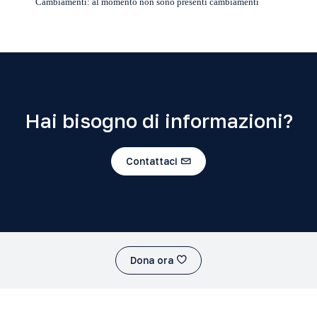
Cambiamenti: al momento non sono presenti cambiamenti
Hai bisogno di informazioni?
Contattaci
Dona ora