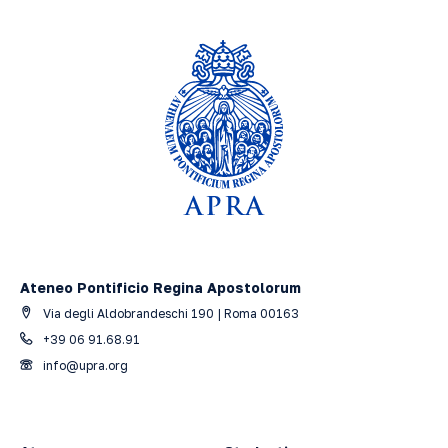
Ateneo Pontificio Regina Apostolorum
Via degli Aldobrandeschi 190 | Roma 00163
+39 06 91.68.91
info@upra.org