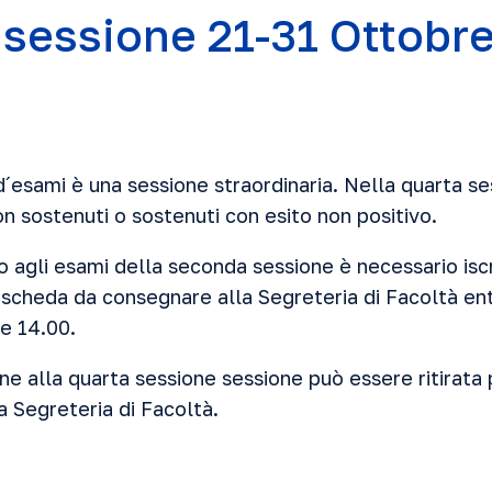
 sessione 21-31 Ottobr
d´esami è
una sessione straordinaria. Nella quarta se
n sostenuti o sostenuti con esito non positivo.
agli esami della seconda sessione è necessario iscr
 scheda da consegnare alla Segreteria di Facoltà ent
re 14.00.
one alla quarta sessione sessione può essere ritirata 
a Segreteria di Facoltà.