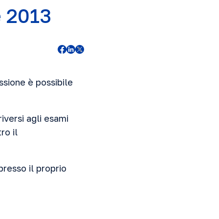
e 2013
ssione è possibile
iversi agli esami
ro il
presso il proprio