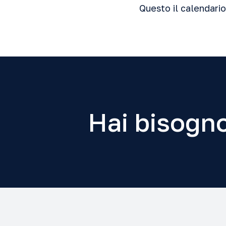
Questo il calendari
Hai bisogno