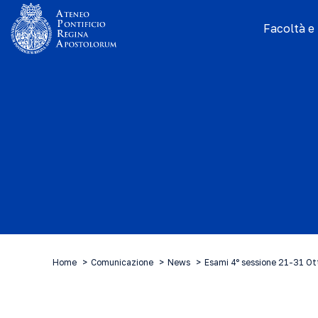
Facoltà e I
Home
Comunicazione
News
Esami 4° sessione 21-31 O