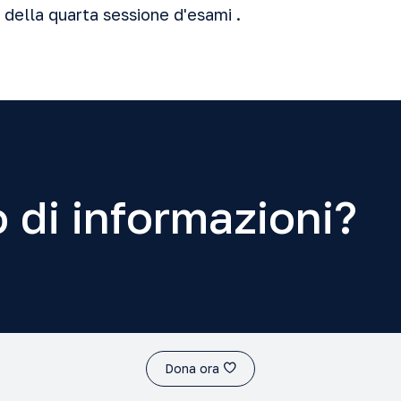
o della quarta
sessione d'esami
.
 di informazioni?
Dona ora