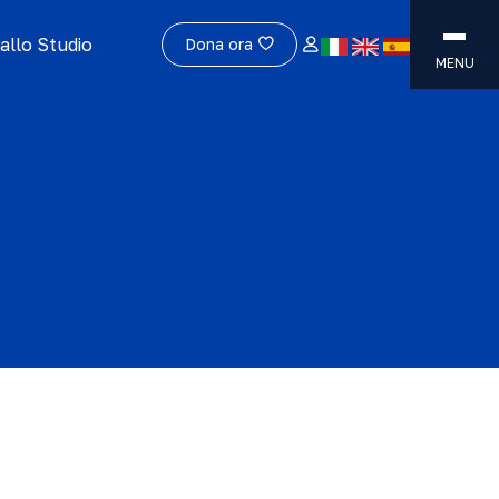
allo Studio
Dona ora
MENU