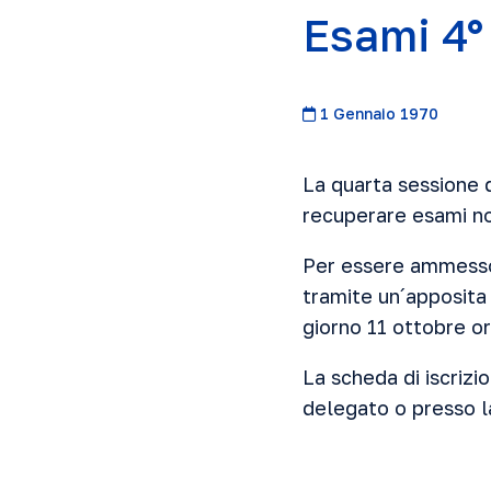
Esami 4°
1 Gennaio 1970
La quarta sessione 
recuperare esami no
Per essere ammesso 
tramite un´apposita
giorno 11 ottobre o
La scheda di iscrizi
delegato o presso l