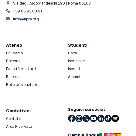
Via degli Aldobrandeschi 190 | Roma 00163
+39 06 91.68.91
info@upra.org
Ateneo
Studenti
Chi siamo
Corsi
Docenti
Iscrizione
Facoltà e Istituti
Iscritti
Ricerca
Alumni
Rete Universitarie
Seguici sui social
Contattaci
Contatti
Area Riservata
Cambia lingua