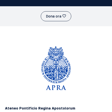
Dona ora
Ateneo Pontificio Regina Apostolorum