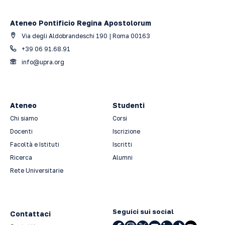
Ateneo Pontificio Regina Apostolorum
Via degli Aldobrandeschi 190 | Roma 00163
+39 06 91.68.91
info@upra.org
Ateneo
Studenti
Chi siamo
Corsi
Docenti
Iscrizione
Facoltà e Istituti
Iscritti
Ricerca
Alumni
Rete Universitarie
Seguici sui social
Contattaci