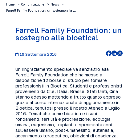
Home
Comunicazione
News
Farrell Family Foundation: un sostegno alla …
Farrell Family Foundation: un
sostegno alla bioetica!
19 Settembre 2016
Un ringraziamento speciale va senz'altro alla
Farrell Family Foundation che ha messo a
disposizione 12 borse di studio per formare
professionisti in Bioetica. Studenti e professionisti
provenienti da Cile, Italia, Brasile, Stati Uniti, Cina
stanno adesso mettendo a frutto quanto appreso
grazie al corso internazionale di aggiornamento in
Bioetica, tenutosi presso il nostro Ateneo a luglio
2016. Tematiche come bioetica e i suoi
fondamenti, fertilità e procreazione, ecologia
umana, eugenismo, trapianti e sperimentazioni
sull'essere umano, post-umanesimo, eutanasia,
accanimento terapeutico, obiezioni di coscienza,