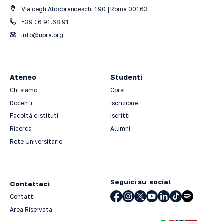
Via degli Aldobrandeschi 190 | Roma 00163
+39 06 91.68.91
info@upra.org
Ateneo
Studenti
Chi siamo
Corsi
Docenti
Iscrizione
Facoltà e Istituti
Iscritti
Ricerca
Alumni
Rete Universitarie
Seguici sui social
Contattaci
Contatti
Area Riservata