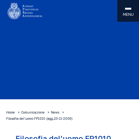
MENU
Home
Comunicazione
News
Filosofia del’uomo FP1010 (agg.23-11-2009)
Filosofia del’uomo FP1010