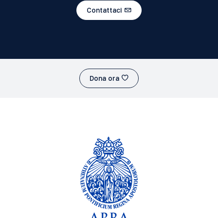
Contattaci
Dona ora