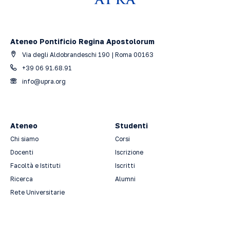
Ateneo Pontificio Regina Apostolorum
Via degli Aldobrandeschi 190 | Roma 00163
+39 06 91.68.91
info@upra.org
Ateneo
Studenti
Chi siamo
Corsi
Docenti
Iscrizione
Facoltà e Istituti
Iscritti
Ricerca
Alumni
Rete Universitarie