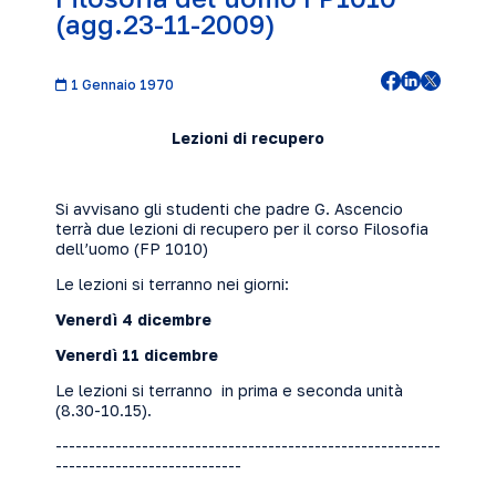
(agg.23-11-2009)
1 Gennaio 1970
Lezioni di recupero
Si avvisano gli studenti che padre G. Ascencio
terrà due lezioni di recupero per il corso Filosofia
dell’uomo (FP 1010)
Le lezioni si terranno nei giorni:
Venerdì 4 dicembre
Venerdì 11 dicembre
Le lezioni si terranno in prima e seconda unità
(8.30-10.15).
----------------------------------------------------------
----------------------------