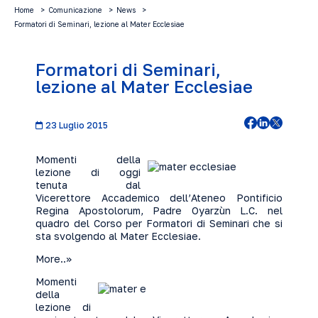
Home
Comunicazione
News
Formatori di Seminari, lezione al Mater Ecclesiae
Formatori di Seminari,
lezione al Mater Ecclesiae
23 Luglio 2015
Momenti della
lezione di oggi
tenuta dal
Vicerettore Accademico dell’Ateneo Pontificio
Regina Apostolorum, Padre Oyarzùn L.C. nel
quadro del Corso per Formatori di Seminari che si
sta svolgendo al Mater Ecclesiae.
More..>>
Momenti
della
lezione di