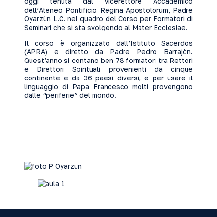
oggi tenuta dal Vicerettore Accademico
dell’Ateneo Pontificio Regina Apostolorum, Padre
Oyarzùn L.C. nel quadro del Corso per Formatori di
Seminari che si sta svolgendo al Mater Ecclesiae.
Il corso è organizzato dall’Istituto Sacerdos
(APRA) e diretto da Padre Pedro Barrajòn.
Quest’anno si contano ben 78 formatori tra Rettori
e Direttori Spirituali provenienti da cinque
continente e da 36 paesi diversi, e per usare il
linguaggio di Papa Francesco molti provengono
dalle “periferie” del mondo.