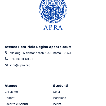
Ateneo Pontificio Regina Apostolorum
Via degli Aldobrandeschi 190 | Roma 00163
+39 06 91.68.91
info@upra.org
Ateneo
Studenti
Chi siamo
Corsi
Docenti
Iscrizione
Facoltà e Istituti
Iscritti