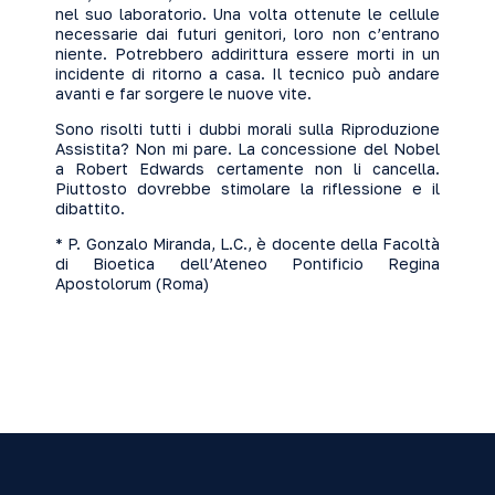
nel suo laboratorio. Una volta ottenute le cellule
necessarie dai futuri genitori, loro non c’entrano
niente. Potrebbero addirittura essere morti in un
incidente di ritorno a casa. Il tecnico può andare
avanti e far sorgere le nuove vite.
Sono risolti tutti i dubbi morali sulla Riproduzione
Assistita? Non mi pare. La concessione del Nobel
a Robert Edwards certamente non li cancella.
Piuttosto dovrebbe stimolare la riflessione e il
dibattito.
* P. Gonzalo Miranda, L.C., è docente della Facoltà
di Bioetica dell’Ateneo Pontificio Regina
Apostolorum (Roma)