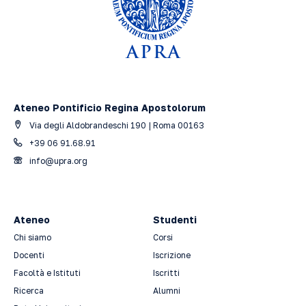
Ateneo Pontificio Regina Apostolorum
Via degli Aldobrandeschi 190 | Roma 00163
+39 06 91.68.91
info@upra.org
Ateneo
Studenti
Chi siamo
Corsi
Docenti
Iscrizione
Facoltà e Istituti
Iscritti
Ricerca
Alumni