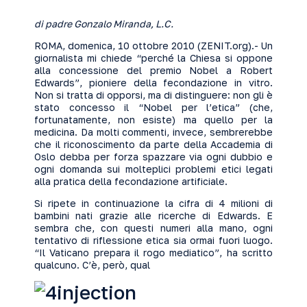
di padre Gonzalo Miranda, L.C.
ROMA, domenica, 10 ottobre 2010 (
ZENIT.org
).- Un
giornalista mi chiede “perché la Chiesa si oppone
alla concessione del premio Nobel a Robert
Edwards”, pioniere della fecondazione in vitro.
Non si tratta di opporsi, ma di distinguere: non gli è
stato concesso il “Nobel per l’etica” (che,
fortunatamente, non esiste) ma quello per la
medicina. Da molti commenti, invece, sembrerebbe
che il riconoscimento da parte della Accademia di
Oslo debba per forza spazzare via ogni dubbio e
ogni domanda sui molteplici problemi etici legati
alla pratica della fecondazione artificiale.
Si ripete in continuazione la cifra di 4 milioni di
bambini nati grazie alle ricerche di Edwards. E
sembra che, con questi numeri alla mano, ogni
tentativo di riflessione etica sia ormai fuori luogo.
“Il Vaticano prepara il rogo mediatico”, ha scritto
qualcuno. C’è, però, qual