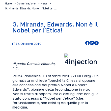
Home
Comunicazione
News
G. Miranda, Edwards. Non è il Nobel per …
G. Miranda, Edwards. Non è il
Nobel per l’Etica!
14 Ottobre 2010
di padre Gonzalo Miranda,
L.C.
ROMA, domenica, 10 ottobre 2010 (
ZENIT.org
).- Un
giornalista mi chiede “perché la Chiesa si oppone
alla concessione del premio Nobel a Robert
Edwards”, pioniere della fecondazione in vitro.
Non si tratta di opporsi, ma di distinguere: non gli è
stato concesso il “Nobel per l’etica” (che,
fortunatamente, non esiste) ma quello per la
medicina.