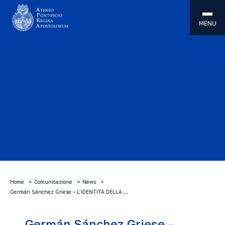
MENU
Home
Comunicazione
News
Germán Sánchez Griese – L’IDENTITÀ DELLA …
Germán Sánchez Griese –