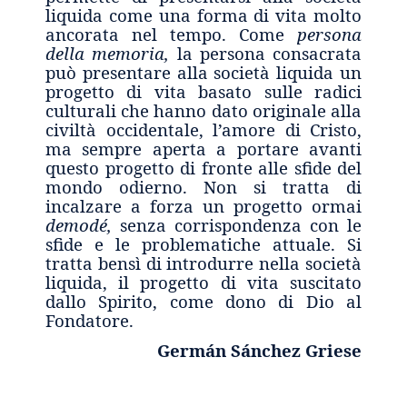
liquida come una forma di vita molto
ancorata nel tempo. Come
persona
della memoria,
la persona consacrata
può presentare alla società liquida un
progetto di vita basato sulle radici
culturali che hanno dato originale alla
civiltà occidentale, l’amore di Cristo,
ma sempre aperta a portare avanti
questo progetto di fronte alle sfide del
mondo odierno. Non si tratta di
incalzare a forza un progetto ormai
demodé,
senza corrispondenza con le
sfide e le problematiche attuale. Si
tratta bensì di introdurre nella società
liquida, il progetto di vita suscitato
dallo Spirito, come dono di Dio al
Fondatore.
Germ
án Sánchez Griese