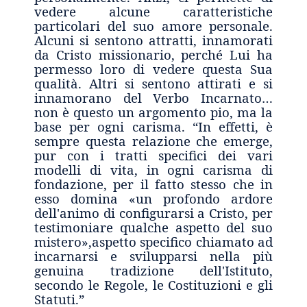
vedere alcune caratteristiche
particolari del suo amore personale.
Alcuni si sentono attratti, innamorati
da Cristo missionario, perché Lui ha
permesso loro di vedere questa Sua
qualità. Altri si sentono attirati e si
innamorano del Verbo Incarnato…
non è questo un argomento pio, ma la
base per ogni carisma. “In effetti, è
sempre questa relazione che emerge,
pur con i tratti specifici dei vari
modelli di vita, in ogni carisma di
fondazione, per il fatto stesso che in
esso domina «un profondo ardore
dell'animo di configurarsi a Cristo, per
testimoniare qualche aspetto del suo
mistero»,aspetto specifico chiamato ad
incarnarsi e svilupparsi nella più
genuina tradizione dell'Istituto,
secondo le Regole, le Costituzioni e gli
Statuti.”