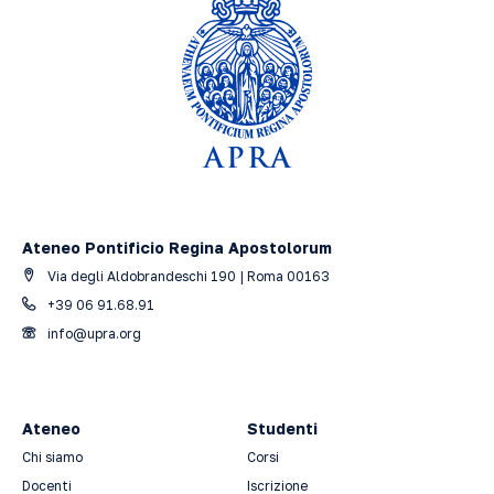
Ateneo Pontificio Regina Apostolorum
Via degli Aldobrandeschi 190 | Roma 00163
+39 06 91.68.91
info@upra.org
Ateneo
Studenti
Chi siamo
Corsi
Docenti
Iscrizione