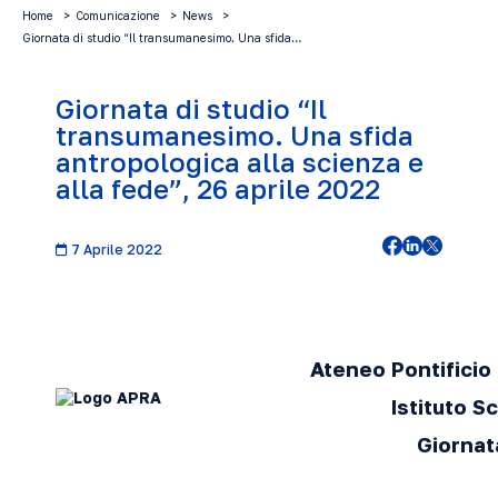
Home
Comunicazione
News
Giornata di studio “Il transumanesimo. Una sfida…
Giornata di studio “Il
transumanesimo. Una sfida
antropologica alla scienza e
alla fede”, 26 aprile 2022
7 Aprile 2022
Ateneo Pontifici
Istituto S
Giornat