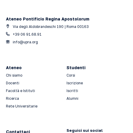
Ateneo Pontificio Regina Apostolorum
Via degli Aldobrandeschi 190 | Roma 00163
+39 06 91.68.91
info@upra.org
Ateneo
Studenti
Chi siamo
Corsi
Docenti
Iscrizione
Facoltà e Istituti
Iscritti
Ricerca
Alumni
Rete Universitarie
Seguici sui social
Contattaci