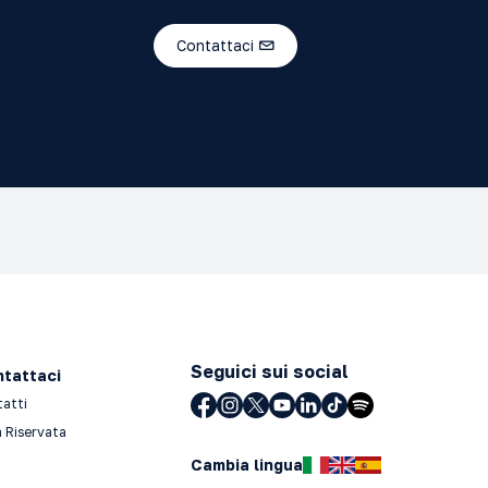
Contattaci
Seguici sui social
tattaci
tatti
 Riservata
Cambia lingua