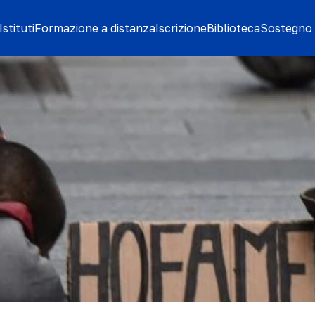
stituti
Formazione a distanza
Iscrizione
Biblioteca
Sostegno 