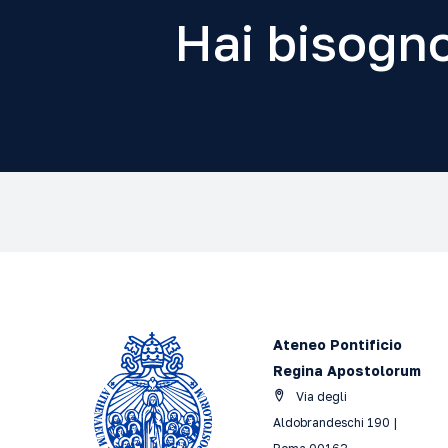
Hai bisogno
Ateneo Pontificio
Regina Apostolorum
Via degli
Aldobrandeschi 190 |