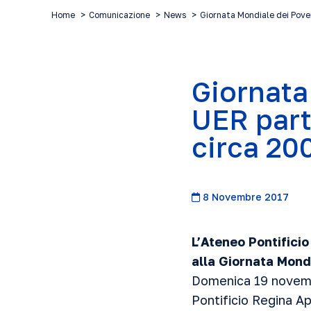
Home
Comunicazione
News
Giornata Mondiale dei Pove
Giornata
UER part
circa 20
8 Novembre 2017
L’Ateneo Pontifici
alla Giornata Mond
Domenica 19 novembr
Pontificio Regina Ap