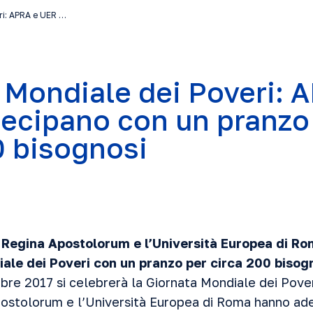
ri: APRA e UER …
 Mondiale dei Poveri: 
ecipano con un pranzo
0 bisognosi
o Regina Apostolorum e l’Università Europea di R
iale dei Poveri con un pranzo per circa 200 bisog
e 2017 si celebrerà la Giornata Mondiale dei Pover
ostolorum e l’Università Europea di Roma hanno aderit