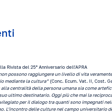
enti
lla Rivista del 25° Anniversario dell'APRA
non possono raggiungere un livello di vita verament
o mediante la cultura”
(Conc. Ecum. Vat. II, Cost. G
a alla centralità della persona umana sia come artefice
uo ultimo destinatario. Oggi più che mai la reciproca
vilegiato per il dialogo tra quanti sono impegnati nell
. L’incontro delle culture nel campo universitario d