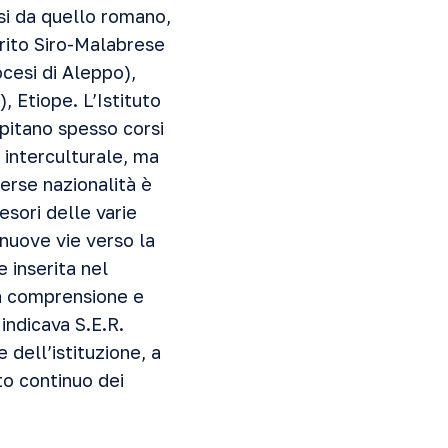
rsi da quello romano,
 rito Siro-Malabrese
ocesi di Aleppo),
, Etiope. L’Istituto
spitano spesso corsi
 interculturale, ma
verse nazionalità è
esori delle varie
nuove vie verso la
 inserita nel
la comprensione e
indicava S.E.R.
 dell’istituzione, a
to continuo dei