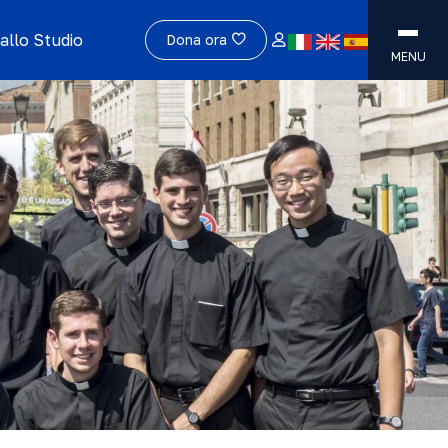
allo Studio
Dona ora
MENU