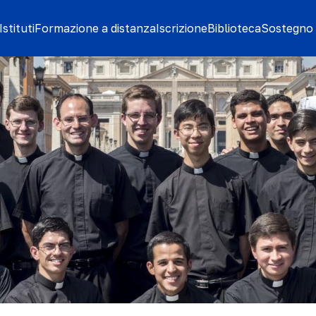
stituti
Formazione a distanza
Iscrizione
Biblioteca
Sostegno 