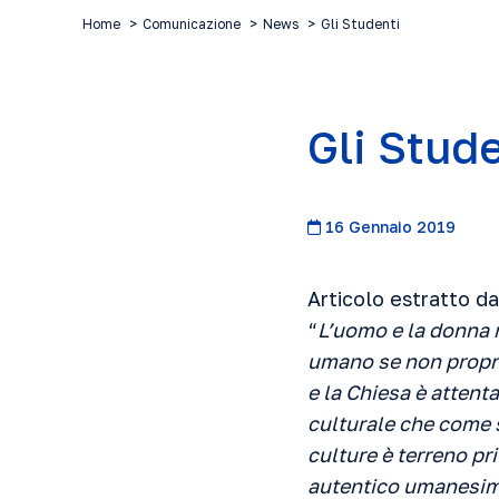
Home
Comunicazione
News
Gli Studenti
Gli Stud
16 Gennaio 2019
Articolo estratto da
“
L’uomo e la donna 
umano se non propri
e la Chiesa è attent
culturale che come s
culture è terreno pri
autentico umanesimo