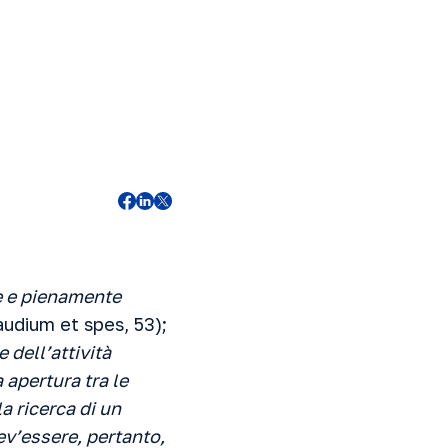
e e pienamente
audium et spes, 53);
 dell’attività
 apertura tra le
a ricerca di un
ev’essere, pertanto,