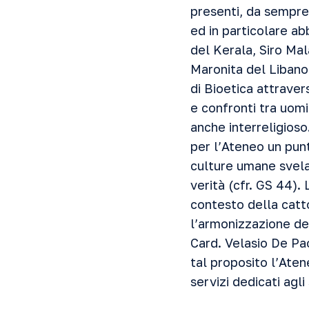
presenti, da sempre 
ed in particolare a
del Kerala, Siro Mal
Maronita del Libano 
di Bioetica attrave
e confronti tra uomi
anche interreligioso
per l’Ateneo un punt
culture umane svela
verità (cfr. GS 44).
contesto della catt
l’armonizzazione del
Card. Velasio De Pao
tal proposito l’Ate
servizi dedicati agli