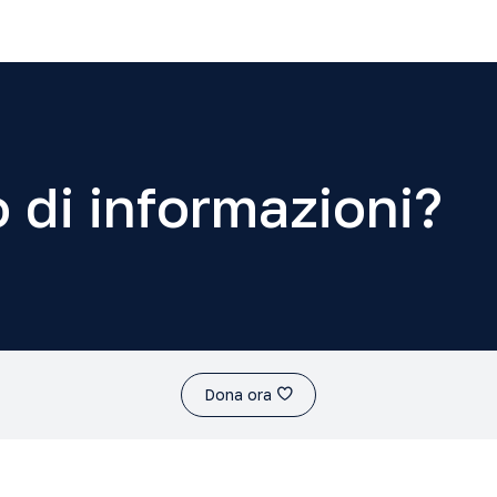
 di informazioni?
Dona ora