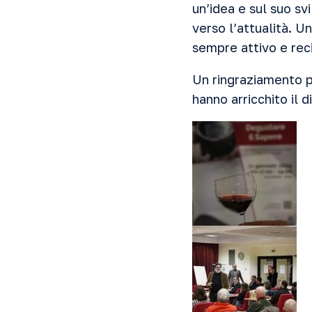
un’idea e sul suo s
verso l’attualità. U
sempre attivo e rec
Un ringraziamento pa
hanno arricchito il d