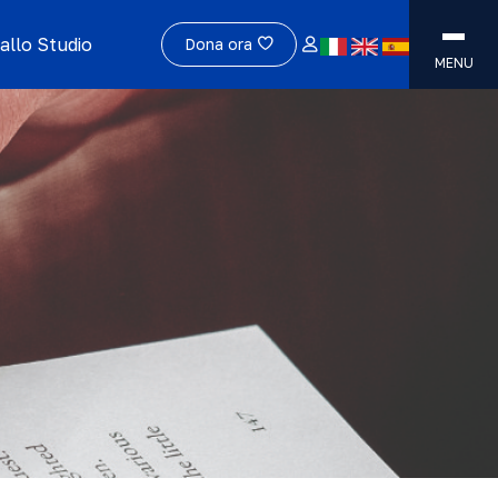
allo Studio
Dona ora
MENU