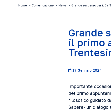
Home
Comunicazione
News
Grande successo per il Caff
Grande s
il primo
Trentes
17 Gennaio 2024
Importante occasione
del primo appuntame
filosofico guidato d
Sapere- un dialogo 