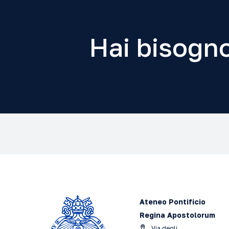
Hai bisogno
Ateneo Pontificio
Regina Apostolorum
Via degli