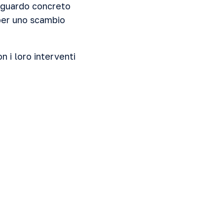
 sguardo concreto
 per uno scambio
n i loro interventi