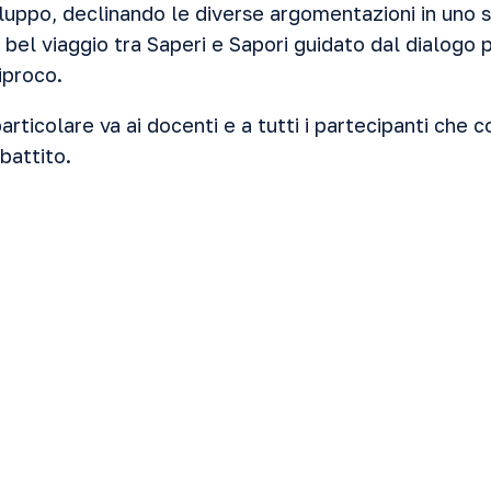
viluppo, declinando le diverse argomentazioni in uno
n bel viaggio tra Saperi e Sapori guidato dal dialogo
iproco.
rticolare va ai docenti e a tutti i partecipanti che co
ibattito.