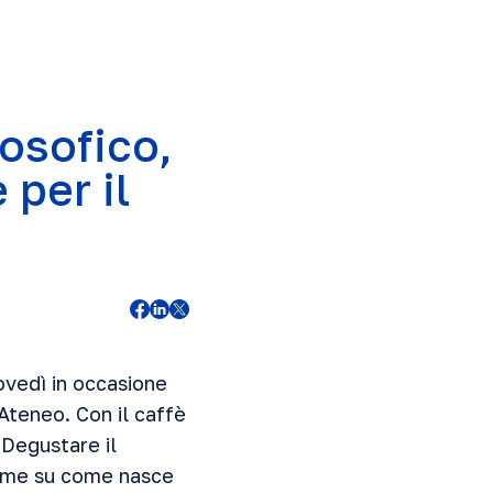
losofico,
 per il
ovedì in occasione
Ateneo. Con il caffè
“Degustare il
sieme su come nasce