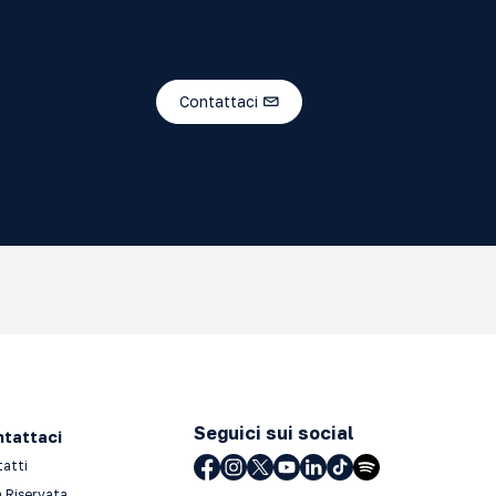
Contattaci
Seguici sui social
tattaci
tatti
 Riservata