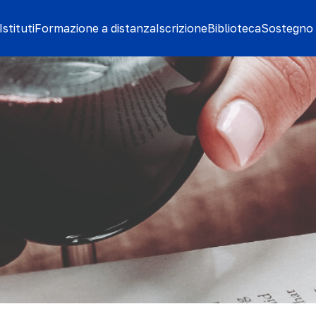
stituti
Formazione a distanza
Iscrizione
Biblioteca
Sostegno 