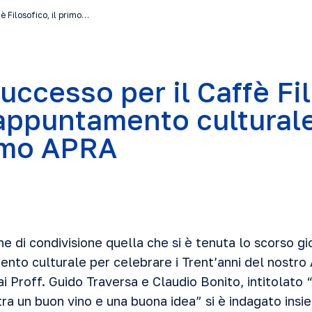
è Filosofico, il primo…
uccesso per il Caffè Fi
 appuntamento culturale
imo APRA
 di condivisione quella che si è tenuta lo scorso gi
nto culturale per celebrare i Trent’anni del nostro 
ai Proff. Guido Traversa e Claudio Bonito, intitolato 
tra un buon vino e una buona idea” si è indagato in