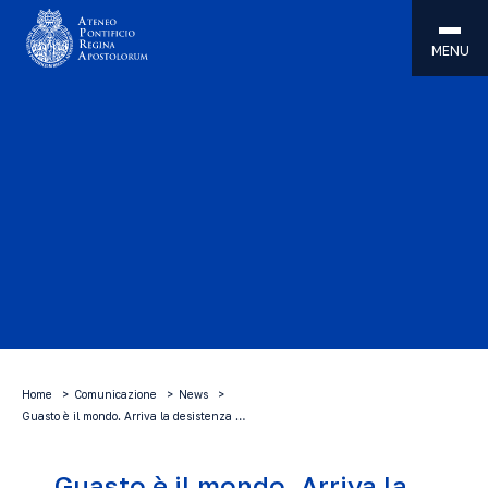
MENU
Home
Comunicazione
News
Guasto è il mondo. Arriva la desistenza …
Guasto è il mondo. Arriva la