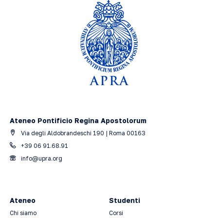
Ateneo Pontificio Regina Apostolorum
Via degli Aldobrandeschi 190 | Roma 00163
+39 06 91.68.91
info@upra.org
Ateneo
Studenti
Chi siamo
Corsi