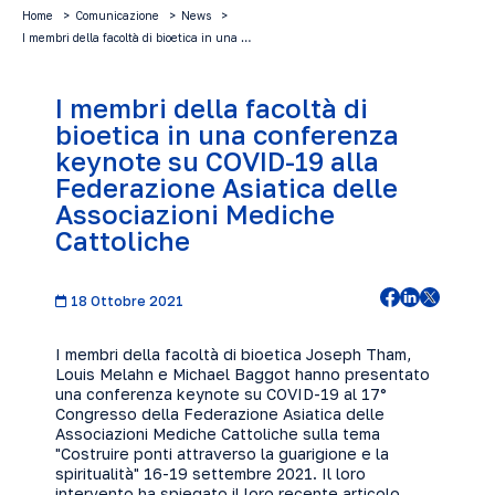
Home
Comunicazione
News
I membri della facoltà di bioetica in una …
I membri della facoltà di
bioetica in una conferenza
keynote su COVID-19 alla
Federazione Asiatica delle
Associazioni Mediche
Cattoliche
18 Ottobre 2021
I membri della facoltà di bioetica Joseph Tham,
Louis Melahn e Michael Baggot hanno presentato
una conferenza keynote su COVID-19 al
17°
Congresso della Federazione Asiatica delle
Associazioni Mediche Cattoliche
sulla tema
"Costruire ponti attraverso la guarigione e la
spiritualità" 16-19 settembre 2021. Il loro
intervento ha spiegato il loro recente articolo