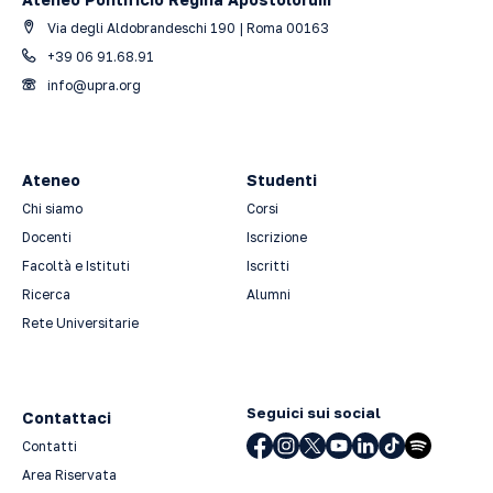
Via degli Aldobrandeschi 190 | Roma 00163
+39 06 91.68.91
info@upra.org
Ateneo
Studenti
Chi siamo
Corsi
Docenti
Iscrizione
Facoltà e Istituti
Iscritti
Ricerca
Alumni
Rete Universitarie
Seguici sui social
Contattaci
Contatti
Area Riservata