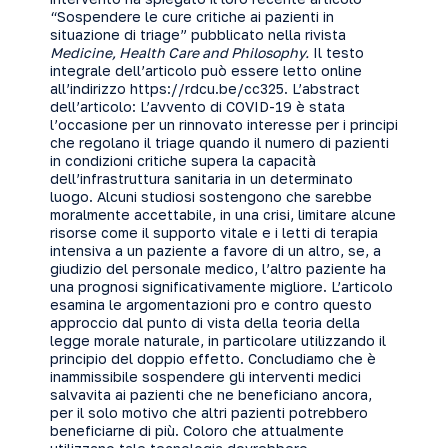
“Sospendere le cure critiche ai pazienti in
situazione di triage”
pubblicato nella rivista
Medicine, Health Care and Philosophy.
Il testo
integrale dell’articolo può essere letto online
all’indirizzo
https://rdcu.be/cc325
. L’abstract
dell’articolo: L’avvento di COVID-19 è stata
l’occasione per un rinnovato interesse per i principi
che regolano il triage quando il numero di pazienti
in condizioni critiche supera la capacità
dell’infrastruttura sanitaria in un determinato
luogo. Alcuni studiosi sostengono che sarebbe
moralmente accettabile, in una crisi, limitare alcune
risorse come il supporto vitale e i letti di terapia
intensiva a un paziente a favore di un altro, se, a
giudizio del personale medico, l’altro paziente ha
una prognosi significativamente migliore. L’articolo
esamina le argomentazioni pro e contro questo
approccio dal punto di vista della teoria della
legge morale
naturale, in particolare utilizzando il
principio del doppio effetto. Concludiamo che è
inammissibile sospendere gli interventi medici
salvavita ai pazienti che ne beneficiano ancora,
per il solo motivo che altri pazienti potrebbero
beneficiarne di più. Coloro che attualmente