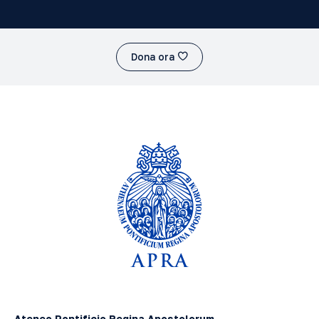
Dona ora
Ateneo Pontificio Regina Apostolorum