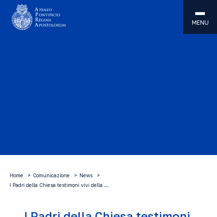
MENU
Home
Comunicazione
News
I Padri della Chiesa testimoni vivi della …
I Padri della Chiesa testimoni