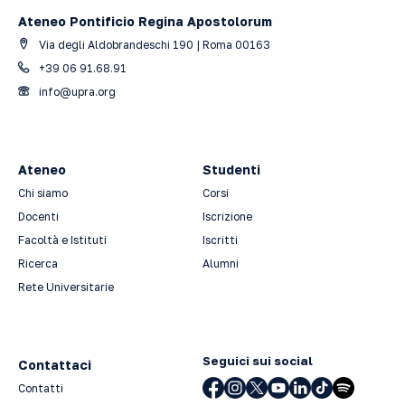
Ateneo Pontificio Regina Apostolorum
Via degli Aldobrandeschi 190 | Roma 00163
+39 06 91.68.91
info@upra.org
Ateneo
Studenti
Chi siamo
Corsi
Docenti
Iscrizione
Facoltà e Istituti
Iscritti
Ricerca
Alumni
Rete Universitarie
Seguici sui social
Contattaci
Contatti