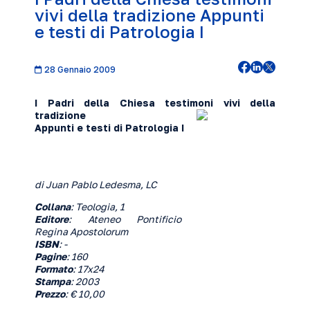
vivi della tradizione Appunti
e testi di Patrologia I
28 Gennaio 2009
I Padri della Chiesa testimoni vivi della
tradizione
Appunti e testi di Patrologia I
di Juan Pablo Ledesma, LC
Collana
: Teologia, 1
Editore
: Ateneo Pontificio
Regina Apostolorum
ISBN
: -
Pagine
: 160
Formato
: 17x24
Stampa
: 2003
Prezzo
: € 10,00