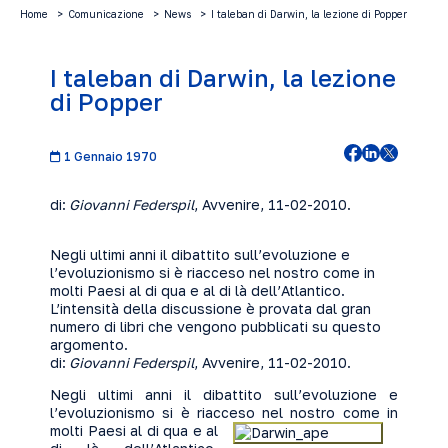
Home
Comunicazione
News
I taleban di Darwin, la lezione di Popper
I taleban di Darwin, la lezione
di Popper
1 Gennaio 1970
di:
Giovanni Federspil
, Avvenire, 11-02-2010.
Negli ultimi anni il dibattito sull’evoluzione e
l’evoluzionismo si è riacceso nel nostro come in
molti Paesi al di qua e al di là dell’Atlantico.
L’intensità della discussione è provata dal gran
numero di libri che vengono pubblicati su questo
argomento.
di:
Giovanni Federspil
, Avvenire, 11-02-2010.
Negli ultimi anni il dibattito sull’evoluzione e
l’evoluzionismo si è riacceso nel nostro come in
molti Paesi al di
qua e al