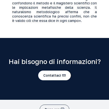
confondono il metodo e il magistero scientifici con
le implicazioni metafisiche della scienza. Il
naturalismo metodologico afferma che a
conoscenza scientifica ha precisi confini, non che
è valido ciò che essa dice in ogni campo».
Hai bisogno di informazioni?
Contattaci