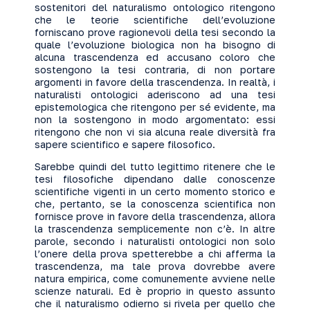
sostenitori del naturalismo ontologico ritengono
che le teorie scientifiche dell’evoluzione
forniscano prove ragionevoli della tesi secondo la
quale l’evoluzione biologica non ha bisogno di
alcuna trascendenza ed accusano coloro che
sostengono la tesi contraria, di non portare
argomenti in favore della trascendenza. In realtà, i
naturalisti ontologici aderiscono ad una tesi
epistemologica che ritengono per sé evidente, ma
non la sostengono in modo argomentato: essi
ritengono che non vi sia alcuna reale diversità fra
sapere scientifico e sapere filosofico.
Sarebbe quindi del tutto legittimo ritenere che le
tesi filosofiche dipendano dalle conoscenze
scientifiche vigenti in un certo momento storico e
che, pertanto, se la conoscenza scientifica non
fornisce prove in favore della trascendenza, allora
la trascendenza semplicemente non c’è. In altre
parole, secondo i naturalisti ontologici non solo
l’onere della prova spetterebbe a chi afferma la
trascendenza, ma tale prova dovrebbe avere
natura empirica, come comunemente avviene nelle
scienze naturali. Ed è proprio in questo assunto
che il naturalismo odierno si rivela per quello che