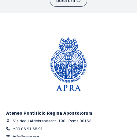
Dona ora
Ateneo Pontificio Regina Apostolorum
Via degli Aldobrandeschi 190 | Roma 00163
+39 06 91.68.91
info@upra.org