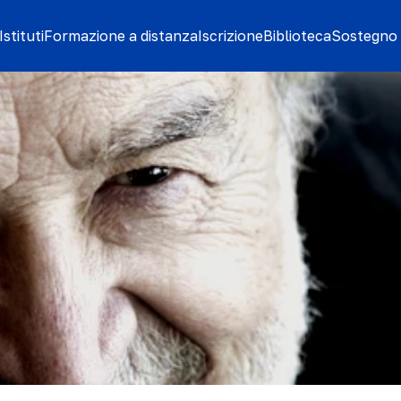
stituti
Formazione a distanza
Iscrizione
Biblioteca
Sostegno 