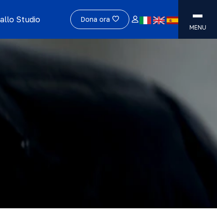
allo Studio
Dona ora
MENU