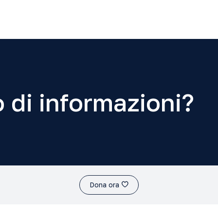
 di informazioni?
Dona ora