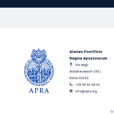
Ateneo Pontificio
Regina Apostolorum
Via degli
Aldobrandeschi 190 |
Roma 00163
+39 06 91.68.91
info@upra.org
C.