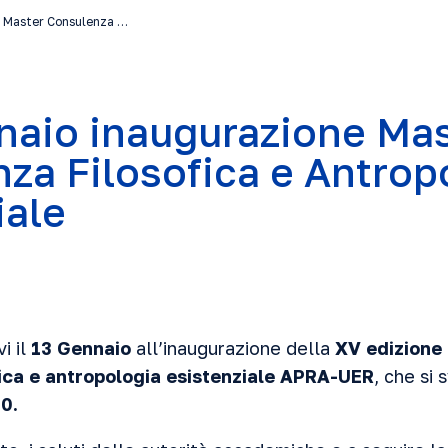
e Master Consulenza …
nnaio inaugurazione Ma
za Filosofica e Antrop
iale
vi il
13 Gennaio
all’inaugurazione della
XV edizione
ica e antropologia esistenziale APRA-UER
, che si
0.