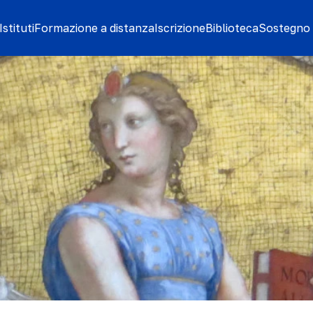
stituti
Formazione a distanza
Iscrizione
Biblioteca
Sostegno 