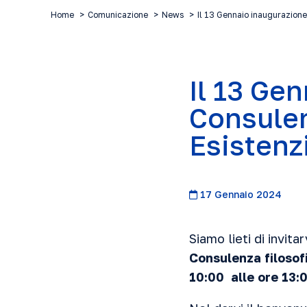
Home
Comunicazione
News
Il 13 Gennaio inaugurazion
Il 13 Ge
Consulen
Esistenz
17 Gennaio 2024
Siamo lieti di invitar
Consulenza filosof
10:00 alle ore 13:0