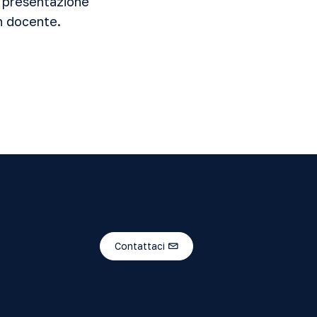
a presentazione
n docente.
Contattaci