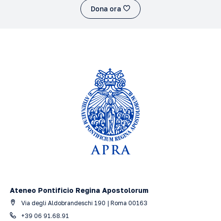
Dona ora
Ateneo Pontificio Regina Apostolorum
Via degli Aldobrandeschi 190 | Roma 00163
+39 06 91.68.91