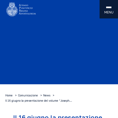
MENU
Home
Comunicazione
News
Il 16 giugno la presentazione del volume “Joseph…
Il 16 giugno la presentazione