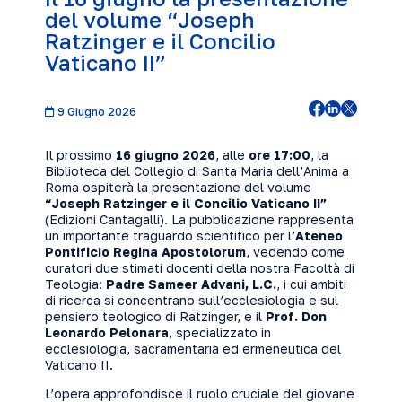
del volume “Joseph
Ratzinger e il Concilio
Vaticano II”
9 Giugno 2026
Il prossimo
16 giugno 2026
, alle
ore 17:00
, la
Biblioteca del Collegio di Santa Maria dell’Anima a
Roma ospiterà la presentazione del volume
“Joseph Ratzinger e il Concilio Vaticano II”
(Edizioni Cantagalli). La pubblicazione rappresenta
un importante traguardo scientifico per l’
Ateneo
Pontificio Regina Apostolorum
, vedendo come
curatori due stimati docenti della nostra Facoltà di
Teologia:
Padre Sameer Advani, L.C.
, i cui ambiti
di ricerca si concentrano sull’ecclesiologia e sul
pensiero teologico di Ratzinger, e il
Prof. Don
Leonardo Pelonara
, specializzato in
ecclesiologia, sacramentaria ed ermeneutica del
Vaticano II.
L’opera approfondisce il ruolo cruciale del giovane