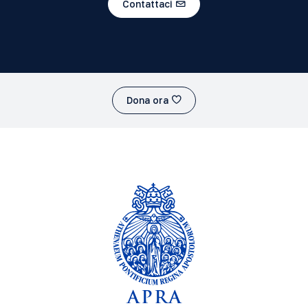
Contattaci
Dona ora