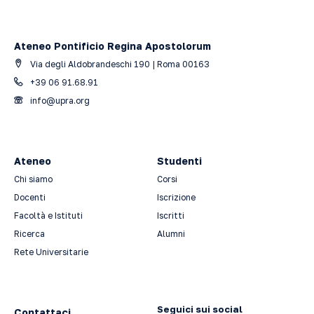
Ateneo Pontificio Regina Apostolorum
Via degli Aldobrandeschi 190 | Roma 00163
+39 06 91.68.91
info@upra.org
Ateneo
Studenti
Chi siamo
Corsi
Docenti
Iscrizione
Facoltà e Istituti
Iscritti
Ricerca
Alumni
Rete Universitarie
Seguici sui social
Contattaci