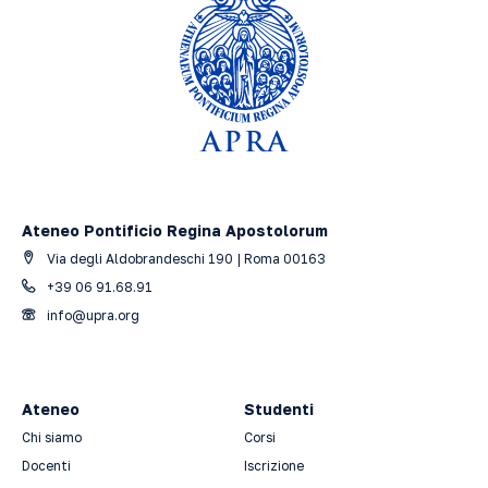
Ateneo Pontificio Regina Apostolorum
Via degli Aldobrandeschi 190 | Roma 00163
+39 06 91.68.91
info@upra.org
Ateneo
Studenti
Chi siamo
Corsi
Docenti
Iscrizione