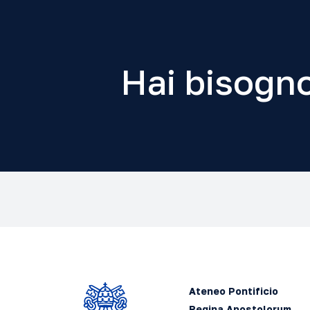
Hai bisogno
Ateneo Pontificio
Regina Apostolorum