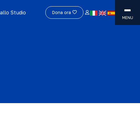
allo Studio
Dona ora
MENU