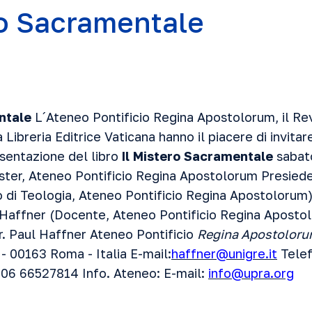
ro Sacramentale
entale
L´Ateneo Pontificio Regina Apostolorum, il Re
 Libreria Editrice Vaticana hanno il piacere di invitare
esentazione del libro
Il Mistero Sacramentale
sabat
ster, Ateneo Pontificio Regina Apostolorum Presied
 di Teologia, Ateneo Pontificio Regina Apostolorum)
l Haffner (Docente, Ateneo Pontificio Regina Apostol
r. Paul Haffner Ateneo Pontificio
Regina Apostolor
- 00163 Roma - Italia E-mail:
haffner@unigre.it
Telef
 06 66527814 Info. Ateneo: E-mail:
info@upra.org