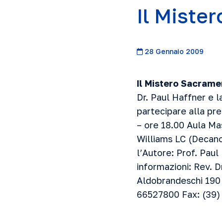
Il Miste
28 Gennaio 2009
Il Mistero Sacram
Dr. Paul Haffner e la
partecipare alla pr
– ore 18.00 Aula Ma
Williams LC (Decano
l’Autore: Prof. Pau
informazioni: Rev. D
Aldobrandeschi 190 
66527800 Fax: (39)