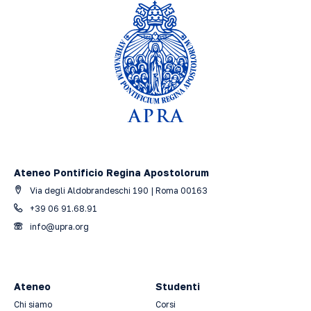
Ateneo Pontificio Regina Apostolorum
Via degli Aldobrandeschi 190 | Roma 00163
+39 06 91.68.91
info@upra.org
Ateneo
Studenti
Chi siamo
Corsi