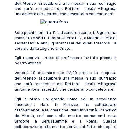
dell’Ateneo si celebrerà una messa in suo suffragio
che sarà presieduta dal Rettore Jesús Villagrasa
unitamente ai sacerdoti che desiderano concelebrare.
Solo pochi giorni fa, l’11 dicembre scorso, il Signore ha
chiamato a sé il P. Héctor Guerra L.C., a Madrid all’età di
sessantadue anni, quarantasei dei quali trascorsi a
servizio della Legione di Cristo.
Egli ricopriva il ruolo di professore invitato presso il
nostro Ateneo.
Venerdì 18 dicembre alle 12,30 presso la cappella
dell’Ateneo si celebrerà una messa in suo suffragio
che sarà presieduta dal Rettore Jesús Villagrasa
unitamente ai sacerdoti che desiderano concelebrare.
Egli è stato un grande uomo ed un eccellente
sacerdote. Nato in Messico, ha collaborato
fattivamente alla creazione dell’Università Francisco
de Vitoria, così come alle mostre permanenti sulla
Sindone a Gerusalemme e a Roma. Questa
collaborazione alle mostre deriva dal fatto che egli è