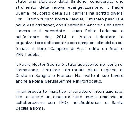
stato uno studioso della Sindone, considerata uno
strumento della nuova evangelizzazione. Il Padre
Guerra, nel corso della sua carriera ha scritto diversi
libri, l'ultimo "Cristo nostra Pasqua, il mistero pasquale
nella vita cristiana", con il cardinale Antonio Cañizares
Llovera e il sacerdote Juan Pablo Ledesma e
nell’ottobre del 2014 è stato l’ideatore e
organizzatore dell’incontro con campioni olimpici da cui
è nato il libro “Campioni di Vita“ edito da Ares e
ZENITbooks.
Il Padre Hector Guerra è stato assistente nei centri di
formazione, direttore territoriale della Legione di
Cristo in Spagna e Francia. Ha svolto il suo lavoro
anche a Roma, Gerusalemme e in Portogallo.
Innum
erevoli le iniziative a carattere internazionale.
Tra le ultime un dibattito sulla libertà religiosa, in
collaborazione con TEDx, nell'Auditorium di Santa
Cecilia a Roma.