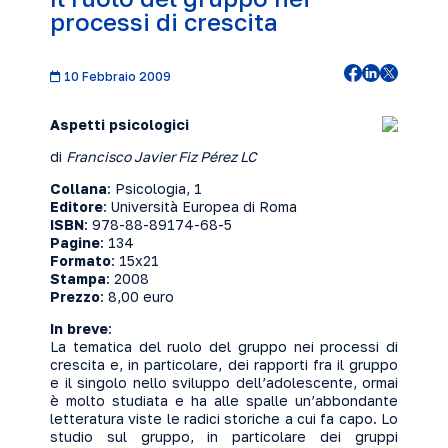
processi di crescita
10 Febbraio 2009
Aspetti psicologici
di
Francisco Javier Fiz Pérez LC
Collana
: Psicologia, 1
Editore
: Università Europea di Roma
ISBN
: 978-88-89174-68-5
Pagine
: 134
Formato
: 15x21
Stampa
: 2008
Prezzo
: 8,00 euro
In breve
:
La tematica del ruolo del gruppo nei processi di
crescita e, in particolare, dei rapporti fra il gruppo
e il singolo nello sviluppo dell’adolescente, ormai
è molto studiata e ha alle spalle un’abbondante
letteratura viste le radici storiche a cui fa capo. Lo
studio sul gruppo, in particolare dei gruppi