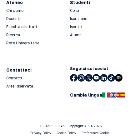
Ateneo
Studenti
Chi siamo
Corsi
Docenti
Iscrizione
Facoltà e Istituti
Iscritti
Ricerca
Alumni
Rete Universitarie
Seguici sui social
Contattaci
Contatti
Area Riservata
Cambia lingua
C.F. 97251990582 - Copyright APRA 2026
Privacy Policy
Cookie Policy
Preferenze Cookie