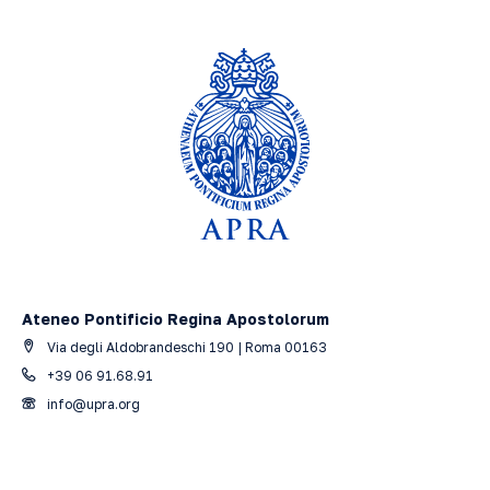
Ateneo Pontificio Regina Apostolorum
Via degli Aldobrandeschi 190 | Roma 00163
+39 06 91.68.91
info@upra.org