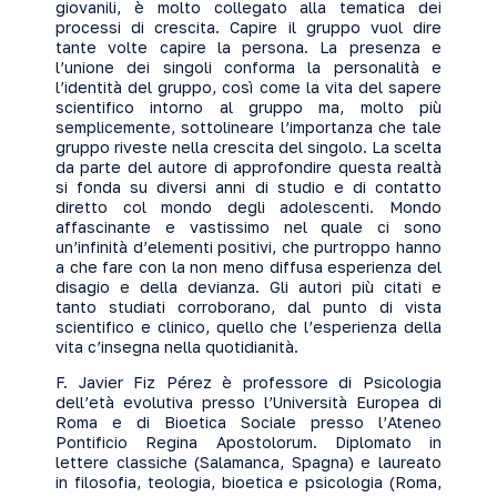
giovanili, è molto collegato alla tematica dei
processi di crescita. Capire il gruppo vuol dire
tante volte capire la persona. La presenza e
l’unione dei singoli conforma la personalità e
l’identità del gruppo, così come la vita del sapere
scientifico intorno al gruppo ma, molto più
semplicemente, sottolineare l’importanza che tale
gruppo riveste nella crescita del singolo. La scelta
da parte del autore di approfondire questa realtà
si fonda su diversi anni di studio e di contatto
diretto col mondo degli adolescenti. Mondo
affascinante e vastissimo nel quale ci sono
un’infinità d’elementi positivi, che purtroppo hanno
a che fare con la non meno diffusa esperienza del
disagio e della devianza. Gli autori più citati e
tanto studiati corroborano, dal punto di vista
scientifico e clinico, quello che l’esperienza della
vita c’insegna nella quotidianità.
F. Javier Fiz Pérez è professore di Psicologia
dell’età evolutiva presso l’Università Europea di
Roma e di Bioetica Sociale presso l’Ateneo
Pontificio Regina Apostolorum. Diplomato in
lettere classiche (Salamanca, Spagna) e laureato
in filosofia, teologia, bioetica e psicologia (Roma,