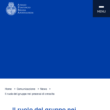
MENU
Home
Comunicazione
News
Il ruolo del gruppo nei processi di crescita
Il ruolo del gruppo nei