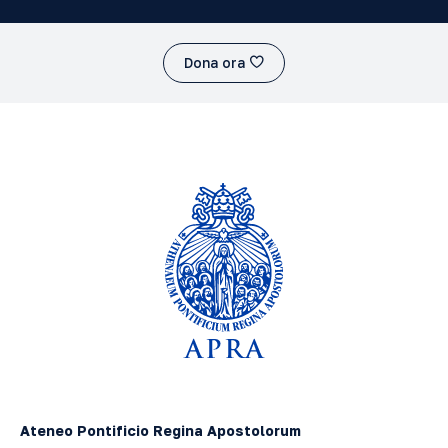
Dona ora
Ateneo Pontificio Regina Apostolorum