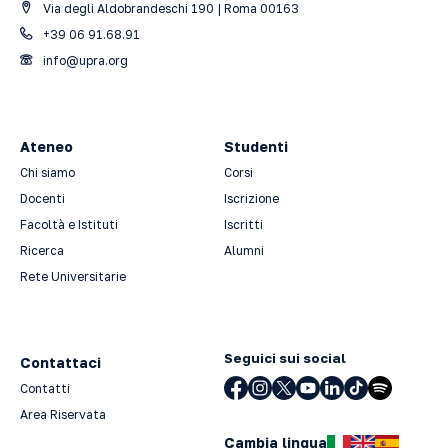
Via degli Aldobrandeschi 190 | Roma 00163
+39 06 91.68.91
info@upra.org
Ateneo
Studenti
Chi siamo
Corsi
Docenti
Iscrizione
Facoltà e Istituti
Iscritti
Ricerca
Alumni
Rete Universitarie
Seguici sui social
Contattaci
Contatti
Area Riservata
Cambia lingua