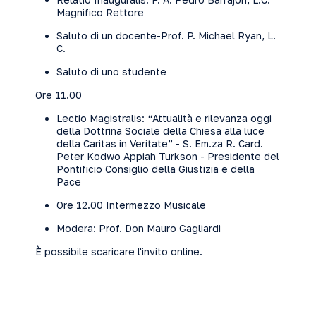
Magnifico Rettore
Saluto di un docente-Prof. P. Michael Ryan, L.
C.
Saluto di uno studente
Ore 11.00
Lectio Magistralis: “Attualità e rilevanza oggi
della Dottrina Sociale della Chiesa alla luce
della Caritas in Veritate” - S. Em.za R. Card.
Peter Kodwo Appiah Turkson - Presidente del
Pontificio Consiglio della Giustizia e della
Pace
Ore 12.00 Intermezzo Musicale
Modera: Prof. Don Mauro Gagliardi
È possibile scaricare l'
invito online
.