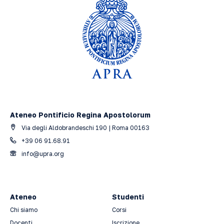
Ateneo Pontificio Regina Apostolorum
Via degli Aldobrandeschi 190 | Roma 00163
+39 06 91.68.91
info@upra.org
Ateneo
Studenti
Chi siamo
Corsi
Docenti
Iscrizione