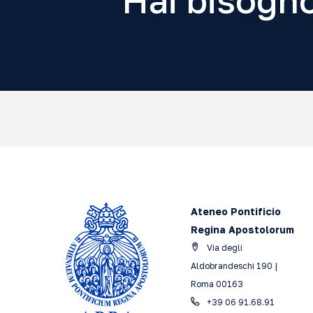
Hai bisogno
Ateneo Pontificio
Regina Apostolorum
Via degli
Aldobrandeschi 190 |
Roma 00163
+39 06 91.68.91