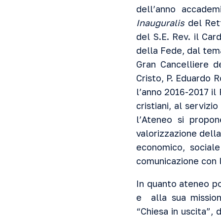
dell’anno accade
Inauguralis
del Rett
del S.E. Rev. il Ca
della Fede, dal tem
Gran Cancelliere d
Cristo, P. Eduardo R
l’anno 2016-2017 il
cristiani, al serviz
l’Ateneo si propon
valorizzazione dell
economico, sociale
comunicazione con l
In quanto ateneo pon
e alla sua mission
“Chiesa in uscita”, 