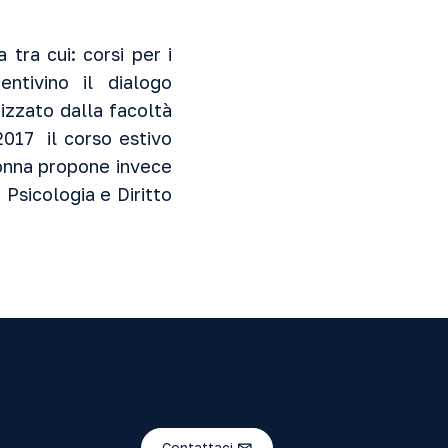
tra cui: corsi per i
entivino il dialogo
nizzato dalla facoltà
2017 il corso estivo
 Donna propone invece
 Psicologia e Diritto
Contattaci