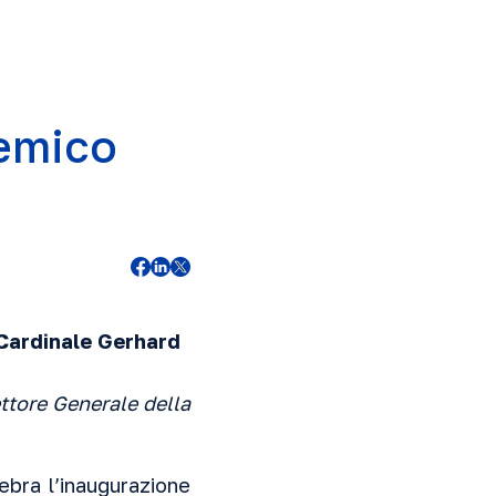
emico
 Cardinale Gerhard
ettore Generale della
ebra l’inaugurazione