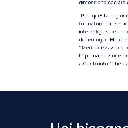
dimensione sociale 
Per questa ragione 
formatori di semin
interreligioso ed tr
di Teologia. Mentre
“Medicalizzazione ne
la prima edizione d
a Confronto
”
che pa