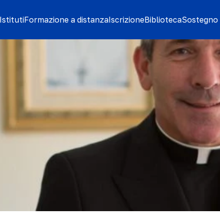
stituti
Formazione a distanza
Iscrizione
Biblioteca
Sostegno 