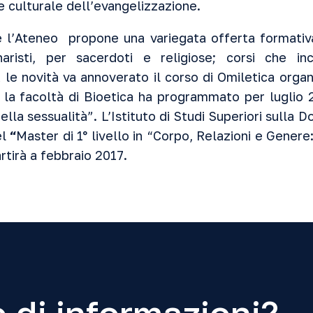
e culturale dell’evangelizzazione.
l’Ateneo propone una variegata offerta formativa 
aristi, per sacerdoti e religiose; corsi che inc
a le novità va annoverato il corso di Omiletica orga
 la facoltà di Bioetica ha programmato per luglio 
lla sessualità”. L’Istituto di Studi Superiori sulla
el
“
Master di 1° livello in “Corpo, Relazioni e Genere:
rtirà a febbraio 2017.