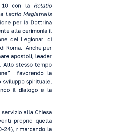
e 10 con la
Relatio
la
Lectio Magistralis
ione per la Dottrina
nte alla cerimonia il
ne dei Legionari di
li di Roma. Anche per
are apostoli, leader
ca. Allo stesso tempo
sione” favorendo la
sviluppo spirituale,
ndo il dialogo e la
 servizio alla Chiesa
enti proprio quella
-24), rimarcando la