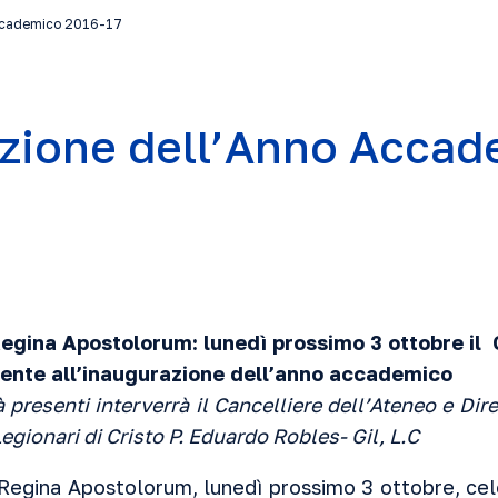
Accademico 2016-17
zione dell’Anno Accad
Regina Apostolorum: lunedì prossimo 3 ottobre il
ente all’inaugurazione dell’anno accademico
à presenti interverrà il Cancelliere dell’Ateneo e Dir
gionari di Cristo P. Eduardo Robles- Gil, L.C
 Regina Apostolorum, lunedì prossimo 3 ottobre, cel