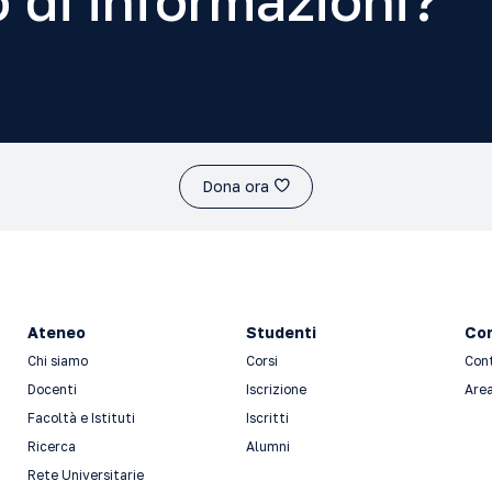
 di informazioni?
Dona ora
Ateneo
Studenti
Con
Chi siamo
Corsi
Con
Docenti
Iscrizione
Area
Facoltà e Istituti
Iscritti
Ricerca
Alumni
Rete Universitarie