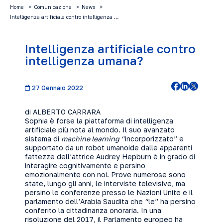
Home
Comunicazione
News
Intelligenza artificiale contro intelligenza …
Intelligenza artificiale contro
intelligenza umana?
27 Gennaio 2022
di
ALBERTO CARRARA
Sophia è forse la piattaforma di intelligenza
artificiale più nota al mondo. Il suo avanzato
sistema di
machine learning
“incorporizzato” e
supportato da un robot umanoide dalle apparenti
fattezze dell’attrice Audrey Hepburn è in grado di
interagire cognitivamente e persino
emozionalmente con noi. Prove numerose sono
state, lungo gli anni, le interviste televisive, ma
persino le conferenze presso le Nazioni Unite e il
parlamento dell’Arabia Saudita che “le” ha persino
conferito la cittadinanza onoraria. In una
risoluzione del 2017, il Parlamento europeo ha