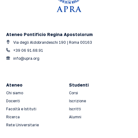
Ateneo Pontificio Regina Apostolorum
Via degli Aldobrandeschi 190 | Roma 00163
+39 06 91.68.91
info@upra.org
Ateneo
Studenti
Chi siamo
Corsi
Docenti
Iscrizione
Facoltà e Istituti
Iscritti
Ricerca
Alumni
Rete Universitarie