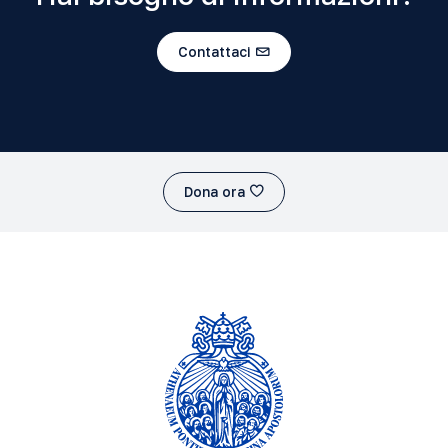
Contattaci
Dona ora