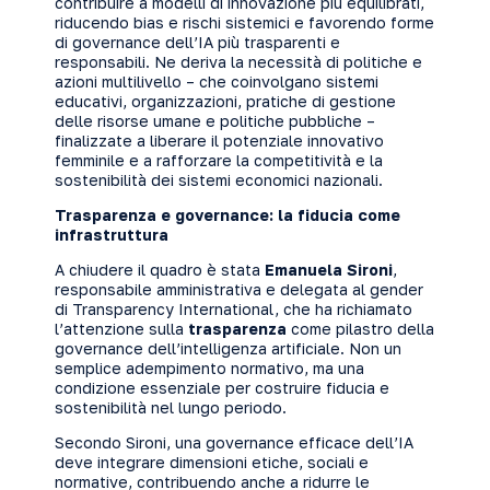
contribuire a modelli di innovazione più equilibrati,
riducendo bias e rischi sistemici e favorendo forme
di governance dell’IA più trasparenti e
responsabili. Ne deriva la necessità di politiche e
azioni multilivello – che coinvolgano sistemi
educativi, organizzazioni, pratiche di gestione
delle risorse umane e politiche pubbliche –
finalizzate a liberare il potenziale innovativo
femminile e a rafforzare la competitività e la
sostenibilità dei sistemi economici nazionali.
Trasparenza e governance: la fiducia come
infrastruttura
A chiudere il quadro è stata
Emanuela Sironi
,
responsabile amministrativa e delegata al gender
di Transparency International, che ha richiamato
l’attenzione sulla
trasparenza
come pilastro della
governance dell’intelligenza artificiale. Non un
semplice adempimento normativo, ma una
condizione essenziale per costruire fiducia e
sostenibilità nel lungo periodo.
Secondo Sironi, una governance efficace dell’IA
deve integrare dimensioni etiche, sociali e
normative, contribuendo anche a ridurre le