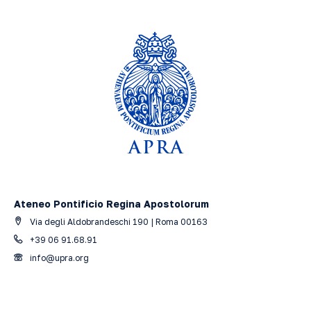
Ateneo Pontificio Regina Apostolorum
Via degli Aldobrandeschi 190 | Roma 00163
+39 06 91.68.91
info@upra.org