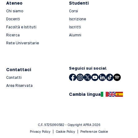
Ateneo
Studenti
Chi siamo
Corsi
Docenti
Iscrizione
Facoltà e Istituti
Iscritti
Ricerca
Alumni
Rete Universitarie
Seguici sui social
Contattaci
Contatti
Area Riservata
Cambia lingua
C.F. 97251990582 - Copyright APRA 2026
Privacy Policy
Cookie Policy
Preferenze Cookie