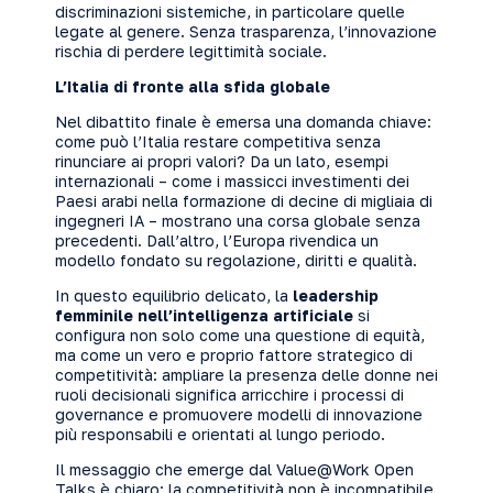
discriminazioni sistemiche, in particolare quelle
legate al genere. Senza trasparenza, l’innovazione
rischia di perdere legittimità sociale.
L’Italia di fronte alla sfida globale
Nel dibattito finale è emersa una domanda chiave:
come può l’Italia restare competitiva senza
rinunciare ai propri valori? Da un lato, esempi
internazionali – come i massicci investimenti dei
Paesi arabi nella formazione di decine di migliaia di
ingegneri IA – mostrano una corsa globale senza
precedenti. Dall’altro, l’Europa rivendica un
modello fondato su regolazione, diritti e qualità.
In questo equilibrio delicato, la
leadership
femminile nell’intelligenza artificiale
si
configura non solo come una questione di equità,
ma come un vero e proprio fattore strategico di
competitività: ampliare la presenza delle donne nei
ruoli decisionali significa arricchire i processi di
governance e promuovere modelli di innovazione
più responsabili e orientati al lungo periodo.
Il messaggio che emerge dal Value@Work Open
Talks è chiaro: la competitività non è incompatibile