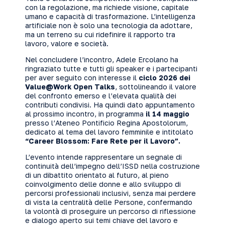
con la regolazione, ma richiede visione, capitale
umano e capacità di trasformazione. L’intelligenza
artificiale non è solo una tecnologia da adottare,
ma un terreno su cui ridefinire il rapporto tra
lavoro, valore e società.
Nel concludere l’incontro, Adele Ercolano ha
ringraziato tutte e tutti gli speaker e i partecipanti
per aver seguito con interesse il
ciclo 2026 dei
Value@Work Open Talks
, sottolineando il valore
del confronto emerso e l’elevata qualità dei
contributi condivisi. Ha quindi dato appuntamento
al prossimo incontro, in programma
il 14 maggio
presso l’Ateneo Pontificio Regina Apostolorum,
dedicato al tema del lavoro femminile e intitolato
“Career Blossom: Fare Rete per il Lavoro”.
L’evento intende rappresentare un segnale di
continuità dell’impegno dell’ISSD nella costruzione
di un dibattito orientato al futuro, al pieno
coinvolgimento delle donne e allo sviluppo di
percorsi professionali inclusivi, senza mai perdere
di vista la centralità delle Persone, confermando
la volontà di proseguire un percorso di riflessione
e dialogo aperto sui temi chiave del lavoro e