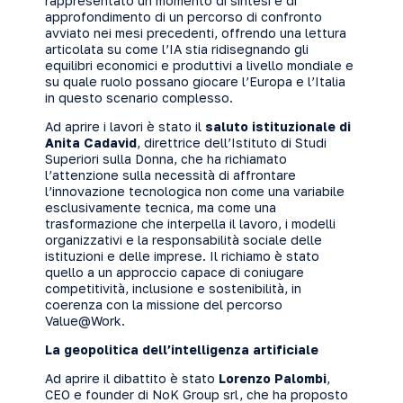
rappresentato un momento di sintesi e di
approfondimento di un percorso di confronto
avviato nei mesi precedenti, offrendo una lettura
articolata su come l’IA stia ridisegnando gli
equilibri economici e produttivi a livello mondiale e
su quale ruolo possano giocare l’Europa e l’Italia
in questo scenario complesso.
Ad aprire i lavori è stato il
saluto istituzionale di
Anita Cadavid
, direttrice dell’Istituto di Studi
Superiori sulla Donna, che ha richiamato
l’attenzione sulla necessità di affrontare
l’innovazione tecnologica non come una variabile
esclusivamente tecnica, ma come una
trasformazione che interpella il lavoro, i modelli
organizzativi e la responsabilità sociale delle
istituzioni e delle imprese. Il richiamo è stato
quello a un approccio capace di coniugare
competitività, inclusione e sostenibilità, in
coerenza con la missione del percorso
Value@Work.
La geopolitica dell’intelligenza artificiale
Ad aprire il dibattito è stato
Lorenzo Palombi
,
CEO e founder di NoK Group srl, che ha proposto