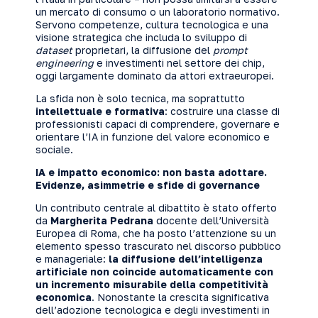
un mercato di consumo o un laboratorio normativo.
Servono competenze, cultura tecnologica e una
visione strategica che includa lo sviluppo di
dataset
proprietari, la diffusione del
prompt
engineering
e investimenti nel settore dei chip,
oggi largamente dominato da attori extraeuropei.
La sfida non è solo tecnica, ma soprattutto
intellettuale e formativa
: costruire una classe di
professionisti capaci di comprendere, governare e
orientare l’IA in funzione del valore economico e
sociale.
IA e impatto economico: non basta adottare.
Evidenze, asimmetrie e sfide di governance
Un contributo centrale al dibattito è stato offerto
da
Margherita Pedrana
docente dell’Università
Europea di Roma, che ha posto l’attenzione su un
elemento spesso trascurato nel discorso pubblico
e manageriale:
la diffusione dell’intelligenza
artificiale non coincide automaticamente con
un incremento misurabile della competitività
economica
. Nonostante la crescita significativa
dell’adozione tecnologica e degli investimenti in